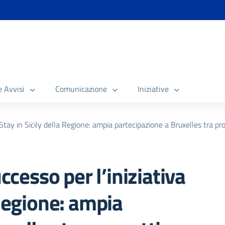
e Avvisi
Comunicazione
Iniziative
tay in Sicily della Regione: ampia partecipazione a Bruxelles tra pro
esso per l’iniziativa
 Regione: ampia