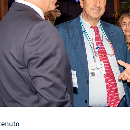
tenuto