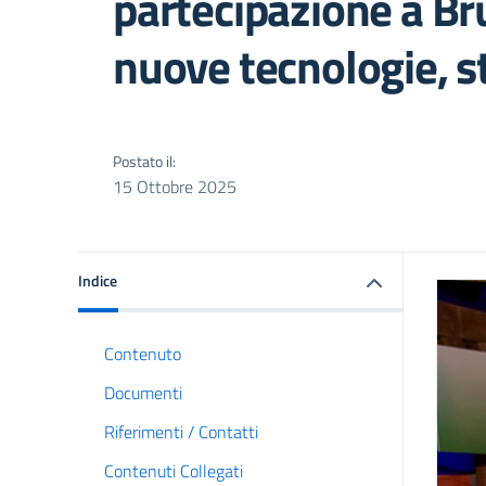
partecipazione a Bru
nuove tecnologie, st
Postato il:
15 Ottobre 2025
Indice
Contenuto
Documenti
Riferimenti / Contatti
Contenuti Collegati