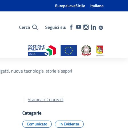
EuropeLoveSicily
Italiano
Cerca
Seguici su:
getti, nuove tecnologie, storie e sapori
Stampa / Condividi
Categorie
Comunicato
In Evidenza