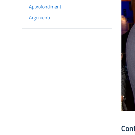
Approfondimenti
Argomenti
Con