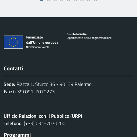
Euro
Info
Sicilia
Dipartimento della Programmazione
Contatti
Sede:
Piazza L. Sturzo 36 - 90139 Palermo
Fax:
(+39) 091-7070273
Ufficio Relazioni con il Pubblico (URP)
Telefono:
(+39) 091-7070200
Programmi