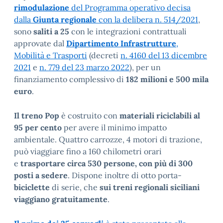
rimodulazione
del Programma operativo decisa
dalla
Giunta regionale
con la delibera n. 514/2021
,
sono
saliti a 25
con le integrazioni contrattuali
approvate dal
Dipartimento Infrastrutture
,
Mobilità e Trasporti
(decreti
n. 4160 del 13 dicembre
2021
e
n. 779 del 23 marzo 2022
), per un
finanziamento complessivo di
182 milioni e 500 mila
euro
.
Il treno Pop
è costruito con
materiali riciclabili al
95 per cento
per avere il minimo impatto
ambientale. Quattro carrozze, 4 motori di trazione,
può viaggiare fino a 160 chilometri orari
e
trasportare circa 530 persone, con più di 300
posti a sedere
. Dispone inoltre di otto porta-
biciclette
di serie, che
sui treni regionali siciliani
viaggiano gratuitamente
.