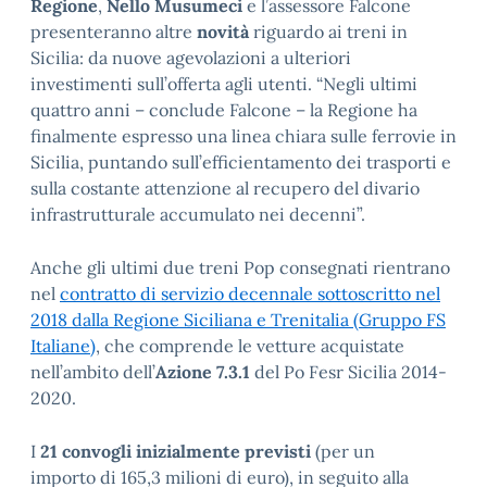
Regione
,
Nello Musumeci
e l’assessore Falcone
presenteranno altre
novità
riguardo ai treni in
Sicilia: da nuove agevolazioni a ulteriori
investimenti sull’offerta agli utenti. “Negli ultimi
quattro anni – conclude Falcone – la Regione ha
finalmente espresso una linea chiara sulle ferrovie in
Sicilia, puntando sull’efficientamento dei trasporti e
sulla costante attenzione al recupero del divario
infrastrutturale accumulato nei decenni”.
Anche gli ultimi due treni Pop consegnati rientrano
nel
contratto di servizio decennale sottoscritto nel
2018 dalla Regione Siciliana e Trenitalia (Gruppo FS
Italiane)
, che comprende le vetture acquistate
nell’ambito dell’
Azione 7.3.1
del Po Fesr Sicilia 2014-
2020.
I
21 convogli inizialmente previsti
(per un
importo di 165,3 milioni di euro), in seguito alla