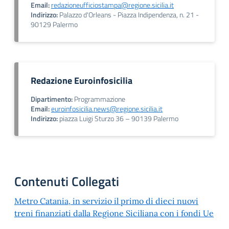
Email:
redazioneufficiostampa@regione.sicilia.it
Indirizzo:
Palazzo d'Orleans - Piazza Indipendenza, n. 21 -
90129 Palermo
Redazione Euroinfosicilia
Dipartimento:
Programmazione
Email:
euroinfosicilia.news@regione.sicilia.it
Indirizzo:
piazza Luigi Sturzo 36 – 90139 Palermo
Contenuti Collegati
Metro Catania, in servizio il primo di dieci nuovi
treni finanziati dalla Regione Siciliana con i fondi Ue