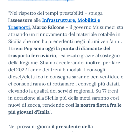
“Nel rispetto dei tempi prestabiliti – spiega
l’
assessore
alle
Infrastrutture, Mobilità e
Trasporti
,
Marco Falcone
– il governo Musumeci sta
attuando un rinnovamento del materiale rotabile in
Sicilia che non ha precedenti negli ultimi vent’anni.
I treni Pop sono oggi la punta di diamante del
trasporto ferroviario
, realizzato grazie al sostegno
della Regione. Stiamo accelerando, inoltre, per fare
del 2022 l’anno dei treni bimodali. I convogli
diesel/elettrico in consegna saranno ben ventidue e
ci consentiranno di rottamare i convogli più datati,
elevando la qualità dei servizi regionali. Su 77 treni
in dotazione alla Sicilia più della metà saranno così
nuovi di zecca, rendendo così
la nostra flotta fra le
più giovani d’Italia
“.
Nei prossimi giorni
il presidente della