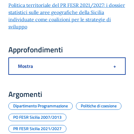
Politica territoriale del PR FESR 2021/2027: i dossier
statistici sulle aree geografiche della Sicilia
individuate come coalizioni per le strategie di
sviluppo
Approfondimenti
Mostra
+
Argomenti
Dipartimento Programmazione
Politiche di coesione
PO FESR Sicilia 2007/2013
PR FESR Sicilia 2021/2027