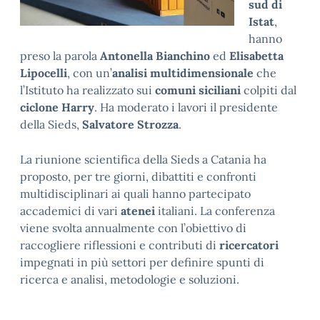
sud di
Istat
,
hanno
preso la parola
Antonella Bianchino
ed
Elisabetta
Lipocelli
, con un’
analisi
multidimensionale
che
l’Istituto ha realizzato sui
comuni siciliani
colpiti dal
ciclone Harry
. Ha moderato i lavori il presidente
della Sieds,
Salvatore Strozza
.
La riunione scientifica della Sieds a Catania ha
proposto, per tre giorni, dibattiti e confronti
multidisciplinari ai quali hanno partecipato
accademici di vari
atenei
italiani. La conferenza
viene svolta annualmente con l’obiettivo di
raccogliere riflessioni e contributi di
ricercatori
impegnati in più settori per definire spunti di
ricerca e analisi, metodologie e soluzioni.