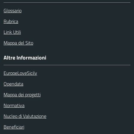
Glossario
Rubrica
Link Utili
Mappa del Sito
Altre Informazioni
EuropeLoveSicily
Opendata
Mappa dei progetti
Normativa
Nucleo di Valutazione
Beneficiari