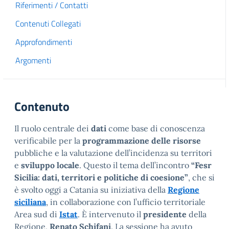
Riferimenti / Contatti
Contenuti Collegati
Approfondimenti
Argomenti
Contenuto
Il ruolo centrale dei
dati
come base di conoscenza
verificabile per la
programmazione delle risorse
pubbliche e la valutazione dell’incidenza su territori
e
sviluppo locale
. Questo il tema dell’incontro
“Fesr
Sicilia: dati, territori e politiche di coesione”
, che si
è svolto oggi a Catania su iniziativa della
Regione
siciliana
, in collaborazione con l’ufficio territoriale
Area sud di
Istat
. È intervenuto il
presidente
della
Regione,
Renato Schifani
. La sessione ha avuto