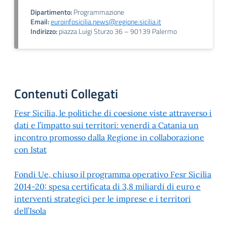
Dipartimento:
Programmazione
Email:
euroinfosicilia.news@regione.sicilia.it
Indirizzo:
piazza Luigi Sturzo 36 – 90139 Palermo
Contenuti Collegati
Fesr Sicilia, le politiche di coesione viste attraverso i
dati e l’impatto sui territori: venerdì a Catania un
incontro promosso dalla Regione in collaborazione
con Istat
Fondi Ue, chiuso il programma operativo Fesr Sicilia
2014-20: spesa certificata di 3,8 miliardi di euro e
interventi strategici per le imprese e i territori
dell’Isola