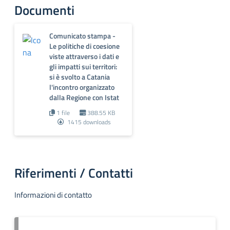
Documenti
Comunicato stampa -
Le politiche di coesione
viste attraverso i dati e
gli impatti sui territori:
si è svolto a Catania
l'incontro organizzato
dalla Regione con Istat
1 file
388.55 KB
1415 downloads
Riferimenti / Contatti
Informazioni di contatto