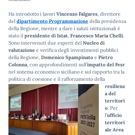
Ha introdotto i lavori
Vincenzo Falgares
, direttore
del
dipartimento Programmazione
della presidenza
della Regione, mentre a dare i saluti istituzionali è
stato il
presidente di Istat
,
Francesco Maria Chelli
.
Sono intervenuti due esperti del
Nucleo di
valutazione
e verifica degli investimenti pubblici
della Regione,
Domenico Spampinato
e
Pietro
Colonna
, con approfondimenti sull’
impatto del Fesr
nel sistema economico siciliano e sul rapporto tra la
politica di coesione e il rafforzamento
della
resilienz
a del
territori
o
. Per
l’
ufficio
territori
ale Area