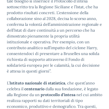
tale bisogno si inserisce il Protocollo d’intesa
sottoscritto tra la Regione Siciliane e l’Istat, che ha
prodotto risultati concreti. L’estensione della
collaborazione sino al 2028, decisa lo scorso anno,
conferma la volontà dell’amministrazione regionale e
dell’Istat di dare continuità a un percorso che ha
dimostrato pienamente la propria utilità
istituzionale e operativa. Per esempio, con un
contributo analitico sull’impatto del ciclone Harry,
consentendoci di presentare a Bruxelles una solida
richiesta di supporto attraverso il Fondo di
solidarietà europea per le calamità, la cui decisione
è attesa in questi giorni”.
L’
Istituto nazionale di statistica
, che quest’anno
celebra il
centenario
dalla sua fondazione, è legato
alla Regione da un
protocollo d’intesa
nel cui ambito
realizza rapporti su dati territoriali di tipo
economico, produttivo e demografico. Tra questi,