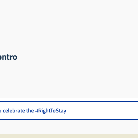
contro
 to celebrate the #RightToStay