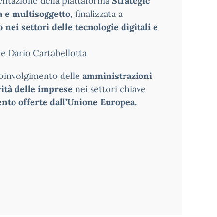
sentazione della piattaforma
Strategic
 e multisoggetto
, finalizzata a
 nei settori delle tecnologie digitali e
ve Dario Cartabellotta
 coinvolgimento delle
amministrazioni
vità delle imprese
nei settori chiave
ento offerte dall’Unione Europea.