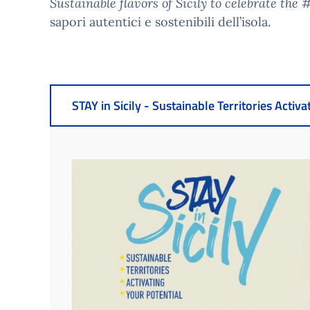
Sustainable flavors of Sicily to celebrate the
sapori autentici e sostenibili dell’isola.
STAY in Sicily - Sustainable Territories Activa