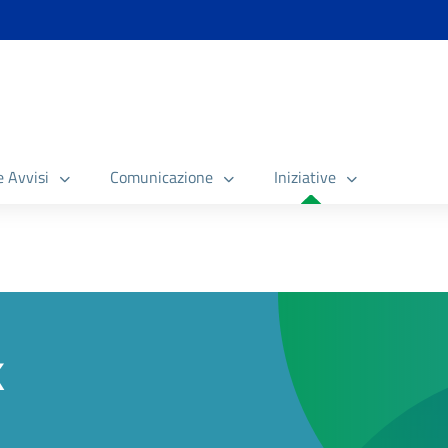
e Avvisi
Comunicazione
Iniziative
k