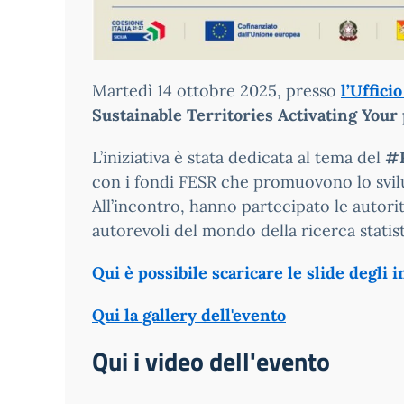
Martedì 14 ottobre 2025, presso
l’Uffici
Sustainable Territories Activating Your 
L’iniziativa è stata dedicata al tema del
#R
con i fondi FESR che promuovono lo svilup
All’incontro, hanno partecipato le autorit
autorevoli del mondo della ricerca stati
Qui è possibile scaricare le slide degli 
Qui la gallery dell'evento
Qui i video dell'evento