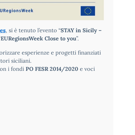
les
, si è tenuto l’evento “
STAY in Sicily –
“
EURegionsWeek Close to you
”.
lorizzare esperienze e progetti finanziati
ri siciliani.
con i fondi
PO FESR 2014/2020
e voci