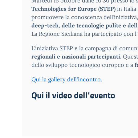
Martedì 15 ottobre dalle 10:30 presso lo
Technologies for Europe (STEP)
in Italia
promuovere la conoscenza dell’iniziativa,
deep-tech, delle tecnologie pulite e del
La Regione Siciliana ha partecipato con l
L’iniziativa STEP e la campagna di comu
regionali e nazionali partecipanti.
Quest
dello sviluppo tecnologico europeo e a
f
Qui la gallery dell'incontro.
Qui il video dell'evento