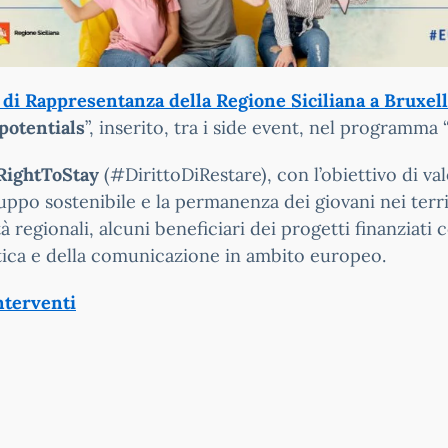
o di Rappresentanza della Regione Siciliana a Bruxel
potentials
”, inserito, tra i side event, nel programma 
ightToStay
(#DirittoDiRestare), con l’obiettivo di va
po sostenibile e la permanenza dei giovani nei territo
à regionali, alcuni beneficiari dei progetti finanziati 
stica e della comunicazione in ambito europeo.
interventi