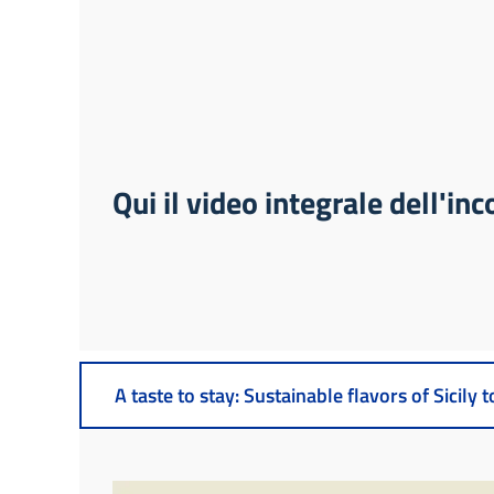
Qui il video integrale dell'in
A taste to stay: Sustainable flavors of Sicily