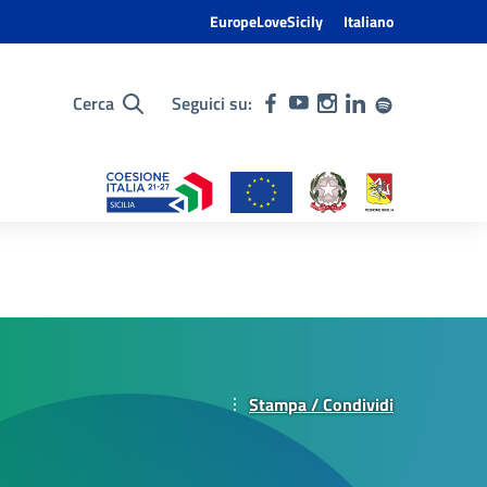
EuropeLoveSicily
Italiano
Cerca
Seguici su:
Stampa / Condividi