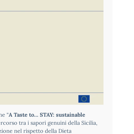
ne “
A Taste to… STAY: sustainable
orso tra i sapori genuini della Sicilia,
zione nel rispetto della Dieta