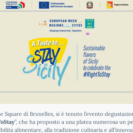
 Square di Bruxelles, si è tenuto l’evento degustazio
ToStay
”, che ha proposto a una platea numerosa un perc
ilità alimentare, alla tradizione culinaria e all’innova