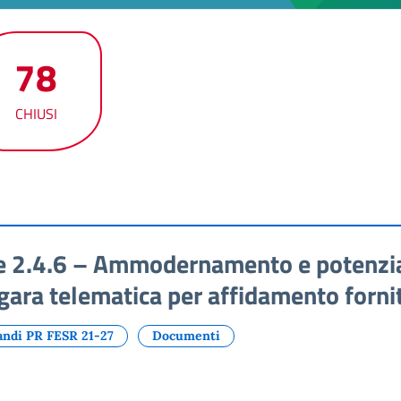
78
CHIUSI
e 2.4.6 – Ammodernamento e potenzi
gara telematica per affidamento forni
andi PR FESR 21-27
Documenti