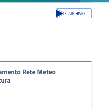
ARCHIVIO
amento Rete Meteo
tura