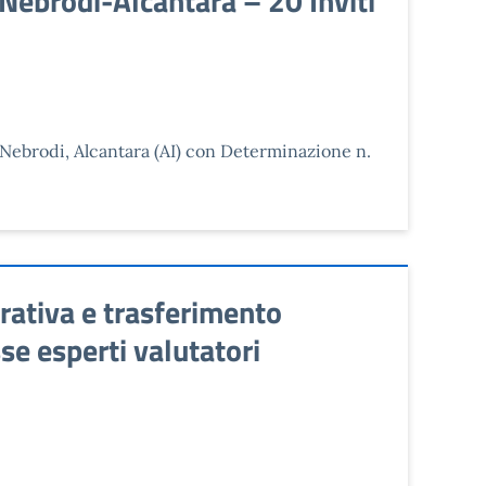
Nebrodi-Alcantara – 20 Inviti
, Nebrodi, Alcantara (AI) con Determinazione n.
ativa e trasferimento
se esperti valutatori