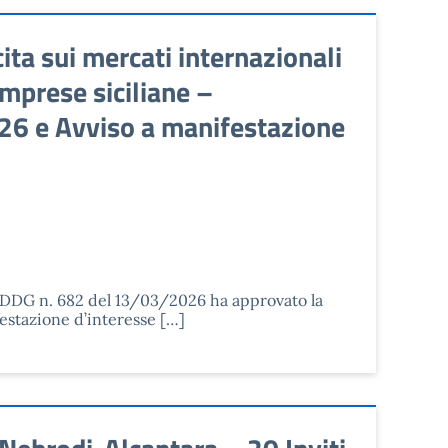
ta sui mercati internazionali
mprese siciliane –
026 e Avviso a manifestazione
on DDG n. 682 del 13/03/2026 ha approvato la
estazione d’interesse […]