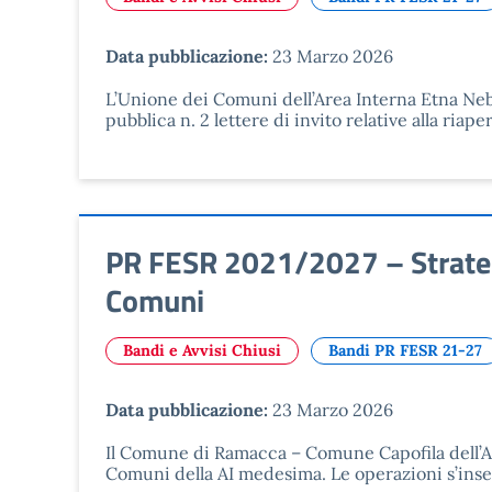
Data pubblicazione:
23 Marzo 2026
L’Unione dei Comuni dell’Area Interna Etna Nebr
pubblica n. 2 lettere di invito relative alla riap
PR FESR 2021/2027 – Strategia
Comuni
Bandi e Avvisi Chiusi
Bandi PR FESR 21-27
Data pubblicazione:
23 Marzo 2026
Il Comune di Ramacca – Comune Capofila dell’Are
Comuni della AI medesima. Le operazioni s’inser