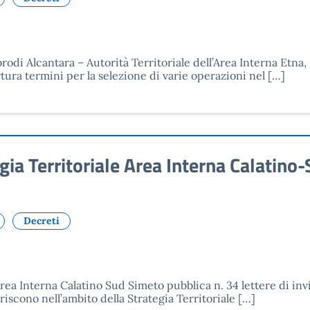
odi Alcantara – Autorità Territoriale dell’Area Interna Etna,
ertura termini per la selezione di varie operazioni nel […]
 Territoriale Area Interna Calatino-S
Decreti
a Interna Calatino Sud Simeto pubblica n. 34 lettere di invit
iscono nell’ambito della Strategia Territoriale […]