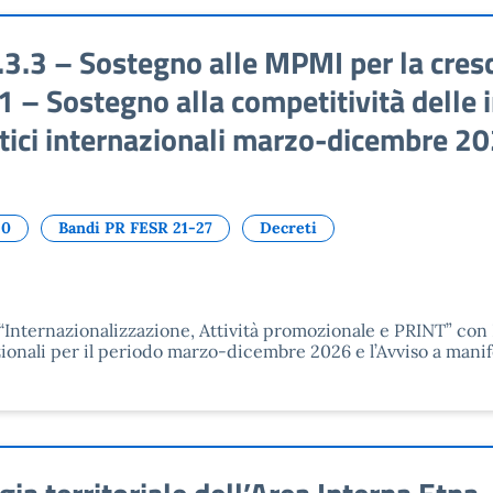
.3 – Sostegno alle MPMI per la cresci
– Sostegno alla competitività delle i
tici internazionali marzo-dicembre 2
20
Bandi PR FESR 21-27
Decreti
4 “Internazionalizzazione, Attività promozionale e PRINT” c
ionali per il periodo marzo-dicembre 2026 e l’Avviso a manif