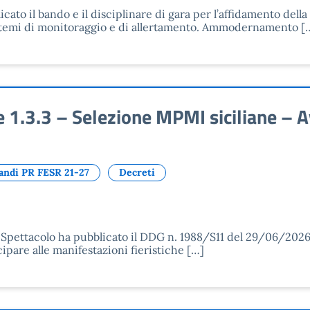
icato il bando e il disciplinare di gara per l’affidamento dell
sistemi di monitoraggio e di allertamento. Ammodernamento [
1.3.3 – Selezione MPMI siciliane – A
andi PR FESR 21-27
Decreti
 Spettacolo ha pubblicato il DDG n. 1988/S11 del 29/06/2026 c
ipare alle manifestazioni fieristiche […]