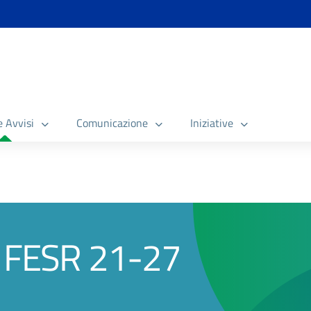
e Avvisi
Comunicazione
Iniziative
R FESR 21-27