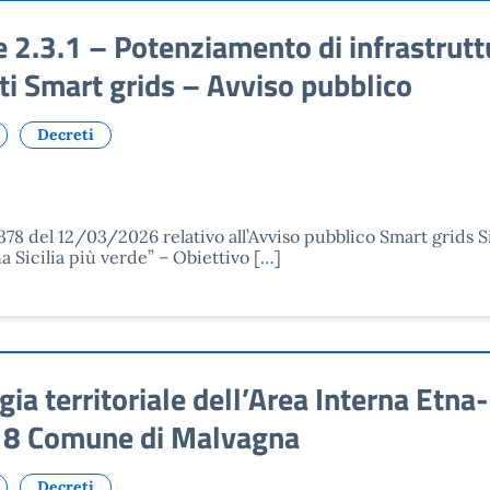
.3.1 – Potenziamento di infrastruttur
enti Smart grids – Avviso pubblico
Decreti
 378 del 12/03/2026 relativo all’Avviso pubblico Smart grids 
na Sicilia più verde” – Obiettivo […]
 territoriale dell’Area Interna Etna-
 e 8 Comune di Malvagna
Decreti