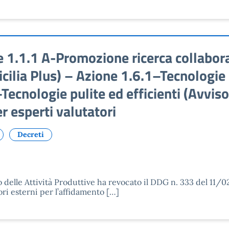
.1.1 A-Promozione ricerca collabora
cilia Plus) – Azione 1.6.1–Tecnologie 
Tecnologie pulite ed efficienti (Avvis
r esperti valutatori
Decreti
delle Attività Produttive ha revocato il DDG n. 333 del 11/
ori esterni per l’affidamento […]