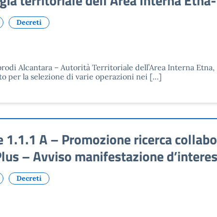
 territoriale dell’Area Interna Etna-
Decreti
odi Alcantara – Autorità Territoriale dell’Area Interna Etna
o per la selezione di varie operazioni nei […]
.1.1 A – Promozione ricerca collabor
Plus – Avviso manifestazione d’interes
Decreti