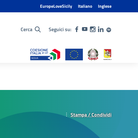
EuropeLoveSicily
Italiano
Inglese
Cerca
Seguici su:
Stampa / Condividi