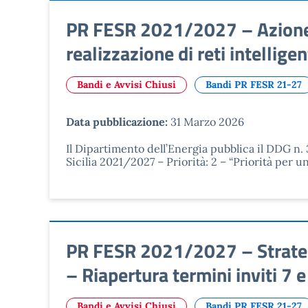
PR FESR 2021/2027 – Azione 2
realizzazione di reti intellig
Bandi e Avvisi Chiusi
Bandi PR FESR 21-27
Data pubblicazione:
31 Marzo 2026
Il Dipartimento dell’Energia pubblica il DDG n.
Sicilia 2021/2027 – Priorità: 2 – “Priorità per u
PR FESR 2021/2027 – Strategia
– Riapertura termini inviti 7
Bandi e Avvisi Chiusi
Bandi PR FESR 21-27