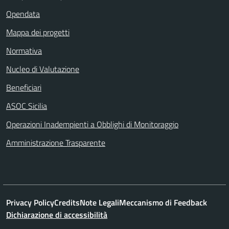
Opendata
Mappa dei progetti
Normativa
Nucleo di Valutazione
Beneficiari
ASOC Sicilia
Operazioni Inadempienti a Obblighi di Monitoraggio
Amministrazione Trasparente
Privacy Policy
Credits
Note Legali
Meccanismo di Feedback
Dichiarazione di accessibilità