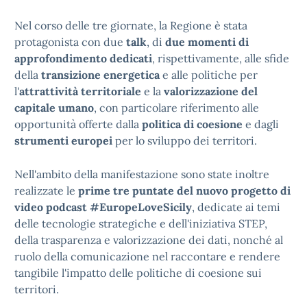
Nel corso delle tre giornate, la Regione è stata
protagonista con due
talk
, di
due momenti di
approfondimento dedicati
, rispettivamente, alle sfide
della
transizione energetica
e alle politiche per
l'
attrattività territoriale
e la
valorizzazione del
capitale umano
, con particolare riferimento alle
opportunità offerte dalla
politica di coesione
e dagli
strumenti europei
per lo sviluppo dei territori.
Nell'ambito della manifestazione sono state inoltre
realizzate le
prime tre puntate del nuovo progetto di
video podcast #EuropeLoveSicily
, dedicate ai temi
delle tecnologie strategiche e dell'iniziativa STEP,
della trasparenza e valorizzazione dei dati, nonché al
ruolo della comunicazione nel raccontare e rendere
tangibile l'impatto delle politiche di coesione sui
territori.