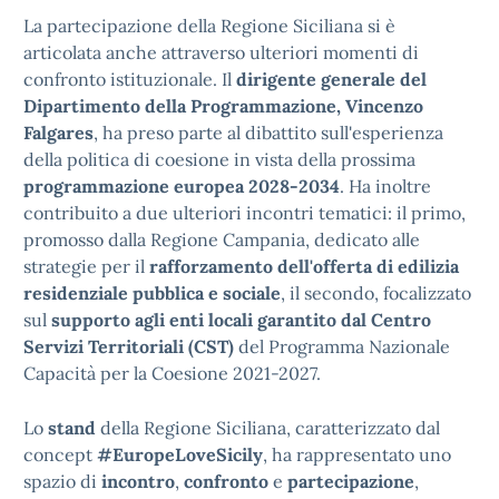
La partecipazione della Regione Siciliana si è
articolata anche attraverso ulteriori momenti di
confronto istituzionale. Il
dirigente generale del
Dipartimento della Programmazione, Vincenzo
Falgares
, ha preso parte al dibattito sull'esperienza
della politica di coesione in vista della prossima
programmazione europea 2028-2034
. Ha inoltre
contribuito a due ulteriori incontri tematici: il primo,
promosso dalla Regione Campania, dedicato alle
strategie per il
rafforzamento dell'offerta di edilizia
residenziale pubblica e sociale
, il secondo, focalizzato
sul
supporto agli enti locali garantito dal Centro
Servizi Territoriali (CST)
del Programma Nazionale
Capacità per la Coesione 2021-2027.
Lo
stand
della Regione Siciliana, caratterizzato dal
concept
#EuropeLoveSicily
, ha rappresentato uno
spazio di
incontro
,
confronto
e
partecipazione
,