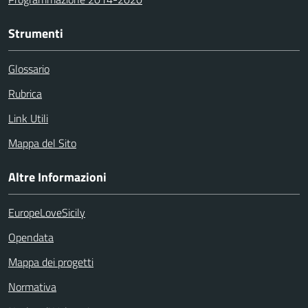
Strumenti
Glossario
Rubrica
Link Utili
Mappa del Sito
Altre Informazioni
EuropeLoveSicily
Opendata
Mappa dei progetti
Normativa