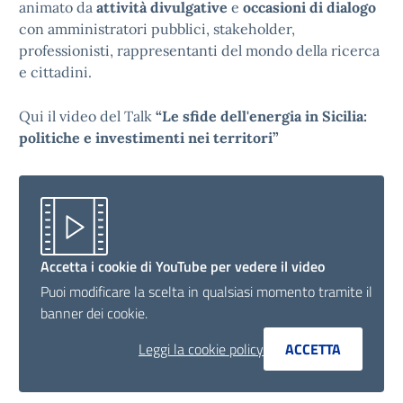
animato da
attività divulgative
e
occasioni di dialogo
con amministratori pubblici, stakeholder,
professionisti, rappresentanti del mondo della ricerca
e cittadini.
Qui il video del Talk
“Le sfide dell'energia in Sicilia:
politiche e investimenti nei territori”
Accetta i cookie di YouTube per vedere il video
Puoi modificare la scelta in qualsiasi momento tramite il
banner dei cookie.
Leggi la cookie policy
ACCETTA