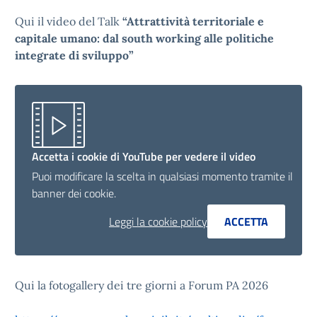
Qui il video del Talk
“Attrattività territoriale e
capitale umano: dal south working alle politiche
integrate di sviluppo”
Accetta i cookie di YouTube per vedere il video
Puoi modificare la scelta in qualsiasi momento tramite il
banner dei cookie.
Leggi la cookie policy
ACCETTA
Qui la fotogallery dei tre giorni a Forum PA 2026