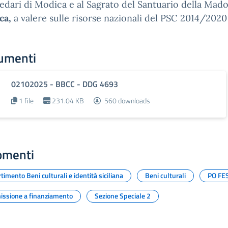
dari di Modica e al Sagrato del Santuario della Mado
ca,
a valere sulle risorse nazionali del PSC 2014/2020
umenti
02102025 - BBCC - DDG 4693
1 file
231.04 KB
560 downloads
omenti
timento Beni culturali e identità siciliana
Beni culturali
PO FES
ssione a finanziamento
Sezione Speciale 2