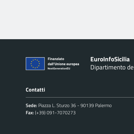
Euro
Info
Sicilia
Dipartimento d
Contatti
Sede:
Piazza L. Sturzo 36 - 90139 Palermo
Fax:
(+39) 091-7070273