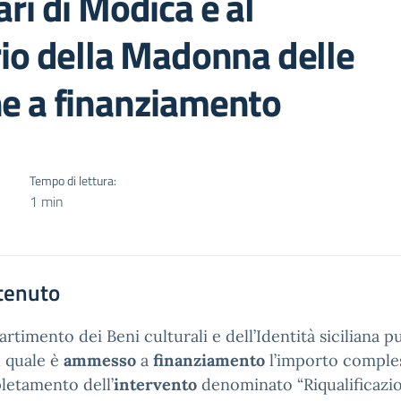
ri di Modica e al
io della Madonna delle
e a finanziamento
Tempo di lettura:
1 min
tenuto
partimento dei Beni culturali e dell’Identità siciliana p
l quale è
ammesso
a
finanziamento
l’importo comple
etamento dell’
intervento
denominato “Riqualificazion