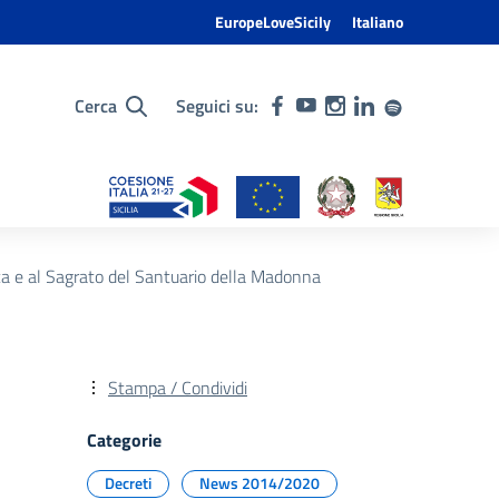
EuropeLoveSicily
Italiano
Cerca
Seguici su:
ca e al Sagrato del Santuario della Madonna
Stampa / Condividi
Categorie
Decreti
News 2014/2020