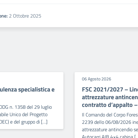
one:
2 Ottobre 2025
06 Agosto 2026
lenza specialistica e
FSC 2021/2027 – Line
attrezzature antince
contratto d’appalto 
DDG n. 1358 del 29 luglio
bile Unico del Progetto
Il Comando del Corpo Forest
DEC) e del gruppo di […]
2239 dello 06/08/2026 iner
attrezzature antincendio se
Autocarri AIB 4×4 cabina [