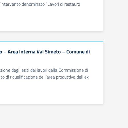
’intervento denominato “Lavori di restauro
o – Area Interna Val Simeto – Comune di
ione degli esiti dei lavori della Commissione di
di riqualificazione dell’area produttiva dell’ex