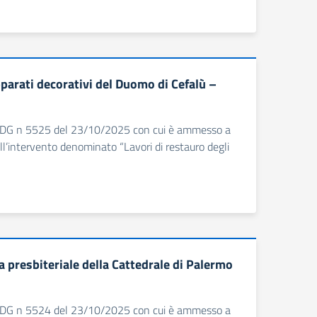
parati decorativi del Duomo di Cefalù –
a il DDG n 5525 del 23/10/2025 con cui è ammesso a
l’intervento denominato “Lavori di restauro degli
 presbiteriale della Cattedrale di Palermo
a il DDG n 5524 del 23/10/2025 con cui è ammesso a