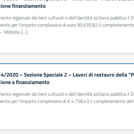
ione finanziamento
imento regionale dei beni culturali e dell’identità siciliana pubblic
mento per l’importo complessivo di euro 95.635,82 il completament
 Militello […]
4/2020 – Sezione Speciale 2 – Lavori di restauro della 
one a finanziamento
imento regionale dei beni culturali e dell’identità siciliana pubblic
ento per l’importo complessivo di € 4.758,43 il completamento dell