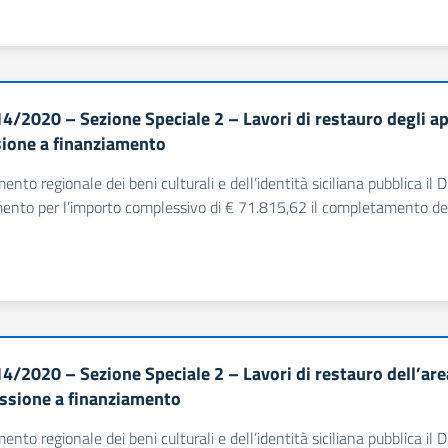
4/2020 – Sezione Speciale 2 – Lavori di restauro degli ap
one a finanziamento
imento regionale dei beni culturali e dell’identità siciliana pubblic
ento per l’importo complessivo di € 71.815,62 il completamento del
4/2020 – Sezione Speciale 2 – Lavori di restauro dell’area
sione a finanziamento
imento regionale dei beni culturali e dell’identità siciliana pubblic