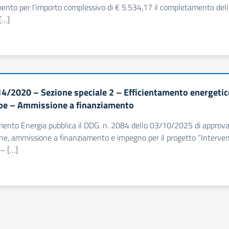
ento per l’importo complessivo di € 5.534,17 il completamento dell
 […]
4/2020 – Sezione speciale 2 – Efficientamento energetic
pe – Ammissione a finanziamento
imento Energia pubblica il DDG. n. 2084 dello 03/10/2025 di approvaz
ne, ammissione a finanziamento e impegno per il progetto “Intervento 
 – […]