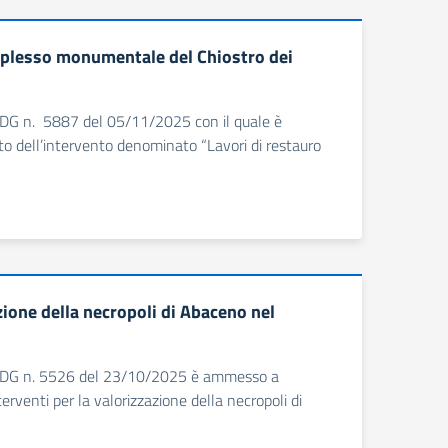
mplesso monumentale del Chiostro dei
 il DDG n. 5887 del 05/11/2025 con il quale è
 dell’intervento denominato “Lavori di restauro
zione della necropoli di Abaceno nel
a il DDG n. 5526 del 23/10/2025 è ammesso a
rventi per la valorizzazione della necropoli di