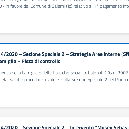
7 in favore del Comune di Salemi (Tp) relativo al 1° pagamento inte
4/2020 – Sezione Speciale 2 – Strategia Aree Interne (S
amiglia – Pista di controllo
imento della Famiglia e delle Politiche Sociali pubblica il DDG n. 390
 relativa alle procedure a valere sulla Sezione Speciale 2 del Piano d
4/2020 – Sezione Speciale 2 – Intervento “Museo Sebasti