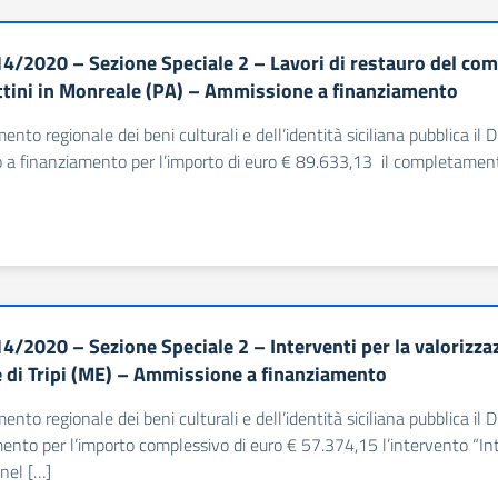
4/2020 – Sezione Speciale 2 – Lavori di restauro del co
tini in Monreale (PA) – Ammissione a finanziamento
imento regionale dei beni culturali e dell’identità siciliana pubblica
 finanziamento per l’importo di euro € 89.633,13 il completamento
4/2020 – Sezione Speciale 2 – Interventi per la valorizza
di Tripi (ME) – Ammissione a finanziamento
imento regionale dei beni culturali e dell’identità siciliana pubblic
ento per l’importo complessivo di euro € 57.374,15 l’intervento “Inte
nel […]