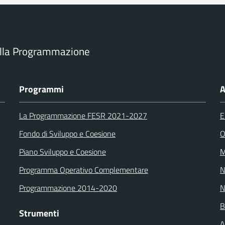
ella Programmazione
Programmi
A
La Programmazione FESR 2021-2027
E
Fondo di Sviluppo e Coesione
O
Piano Sviluppo e Coesione
M
Programma Operativo Complementare
N
Programmazione 2014-2020
N
B
Strumenti
A