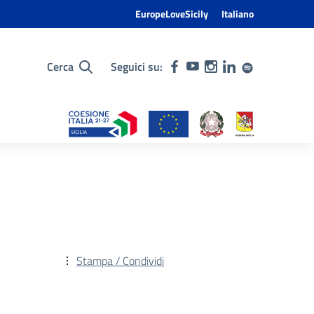
EuropeLoveSicily
Italiano
Cerca
Seguici su:
Stampa / Condividi