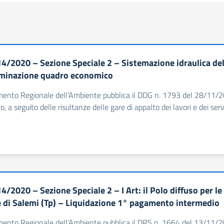
4/2020 – Sezione Speciale 2 – Sistemazione idraulica del
minazione quadro economico
imento Regionale dell’Ambiente pubblica il DDG n. 1793 del 28/11/20
 a seguito delle risultanze delle gare di appalto dei lavori e dei servi
/2020 – Sezione Speciale 2 – I Art: il Polo diffuso per le
di Salemi (Tp) – Liquidazione 1° pagamento intermedio
imento Regionale dell’Ambiente pubblica il DRS n. 1664 del 13/11/20