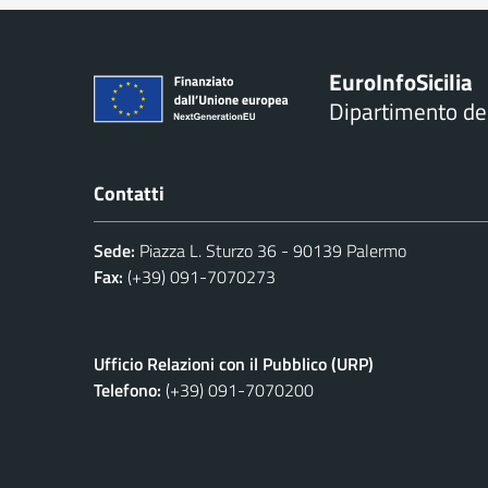
Euro
Info
Sicilia
Dipartimento d
Contatti
Sede:
Piazza L. Sturzo 36 - 90139 Palermo
Fax:
(+39) 091-7070273
Ufficio Relazioni con il Pubblico (URP)
Telefono:
(+39) 091-7070200