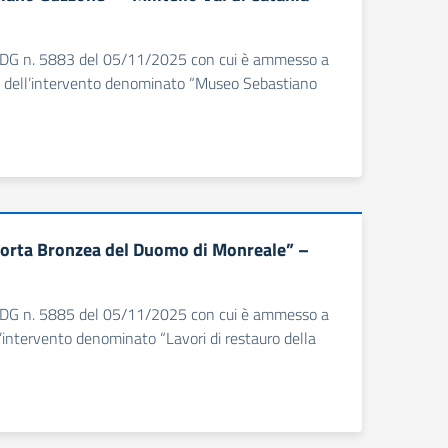
a il DDG n. 5883 del 05/11/2025 con cui è ammesso a
o dell’intervento denominato “Museo Sebastiano
“Porta Bronzea del Duomo di Monreale” –
a il DDG n. 5885 del 05/11/2025 con cui è ammesso a
’intervento denominato “Lavori di restauro della