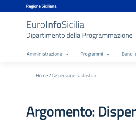
Vai ai contenuti
Vai al menu di navigazione
Vai al footer
Vai al banner delle Cookie Policy
Regione Siciliana
Euro
Info
Sicilia
Dipartimento della Programmazione
Amministrazione
Programmi
Bandi 
Home
/
Dispersione scolastica
Argomento: Dispers