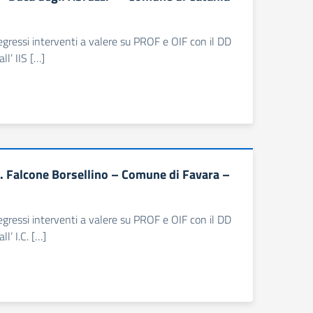
 pregressi interventi a valere su PROF e OIF con il DD
l’ IIS […]
. Falcone Borsellino – Comune di Favara –
 pregressi interventi a valere su PROF e OIF con il DD
l’ I.C. […]