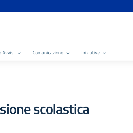
e Avvisi
Comunicazione
Iniziative
ione scolastica