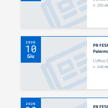
n. 250 de
2026
PR FESR
10
Palermo
Giu
L’Ufficio 
n. 248 de
2026
PR FESR