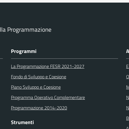
ella Programmazione
Programmi
A
La Programmazione FESR 2021-2027
E
Fondo di Sviluppo e Coesione
O
Piano Sviluppo e Coesione
M
Programma Operativo Complementare
N
Programmazione 2014-2020
N
B
Strumenti
A