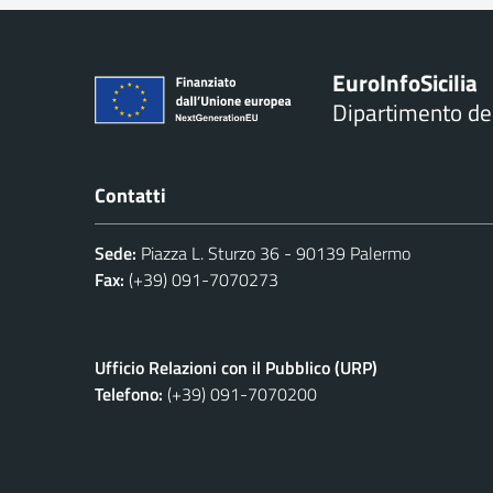
Euro
Info
Sicilia
Dipartimento d
Contatti
Sede:
Piazza L. Sturzo 36 - 90139 Palermo
Fax:
(+39) 091-7070273
Ufficio Relazioni con il Pubblico (URP)
Telefono:
(+39) 091-7070200