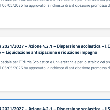
l 06/05/2026 ha approvato la richiesta di anticipazione promossa dal
 2021/2027 – Azione 4.2.1 – Dispersione scolastica – I.
 – Liquidazione anticipazione e riduzione impegno
Speciale per l’Edilizia Scolastica e Universitaria e per lo stralcio dei
l 06/05/2026 ha approvato la richiesta di anticipazione promossa dall
 2021/2027 – Azione 4.2.1 – Dispersione scolastica – IIS