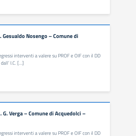
.C. Gesualdo Nosengo – Comune di
 pregressi interventi a valere su PROF e OIF con il DD
ll’ I.C. […]
. G. Verga – Comune di Acquedolci –
 pregressi interventi a valere su PROF e OIF con il DD