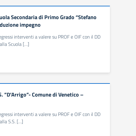
uola Secondaria di Primo Grado “Stefano
riduzione impegno
 pregressi interventi a valere su PROF e OIF con il DD
alla Scuola […]
. ”D’Arrigo”- Comune di Venetico –
 pregressi interventi a valere su PROF e OIF con il DD
lla S.S. […]