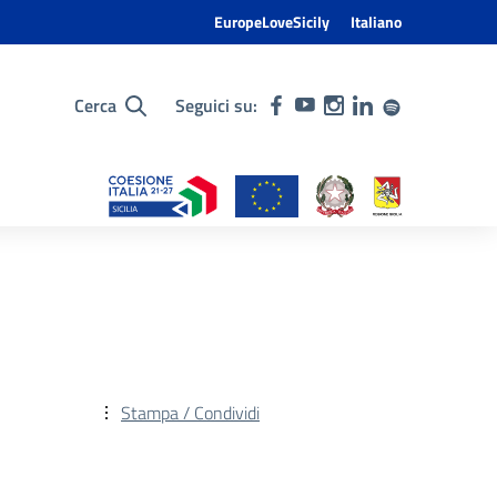
EuropeLoveSicily
Italiano
Cerca
Seguici su:
Stampa / Condividi