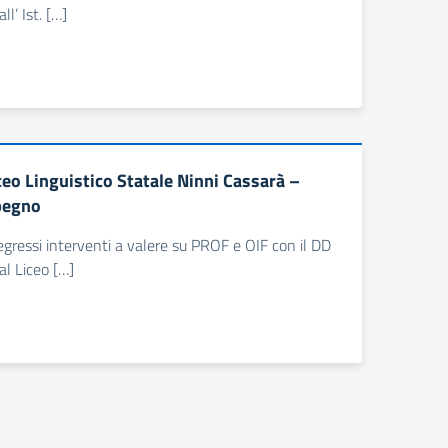
l’ Ist. […]
eo Linguistico Statale Ninni Cassarà –
pegno
 pregressi interventi a valere su PROF e OIF con il DD
al Liceo […]