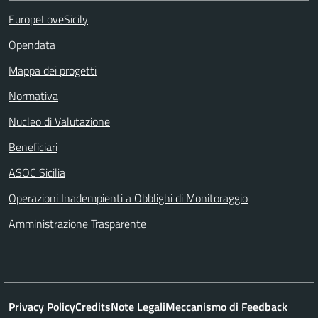
EuropeLoveSicily
Opendata
Mappa dei progetti
Normativa
Nucleo di Valutazione
Beneficiari
ASOC Sicilia
Operazioni Inadempienti a Obblighi di Monitoraggio
Amministrazione Trasparente
Privacy Policy
Credits
Note Legali
Meccanismo di Feedback