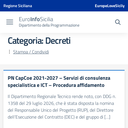
Vai ai contenuti
Vai al menu di navigazione
Vai al footer
Vai al banner delle Cookie Policy
Regione Siciliana
EuropeLoveSicily
Euro
Info
Sicilia
Dipartimento della Programmazione
Categoria:
Decreti
Stampa / Condividi
PN CapCoe 2021-2027 – Servizi di consulenza
specialistica e ICT – Procedura affidamento
Il Dipartimento Regionale Tecnico rende noto, con DDG n.
1358 del 29 luglio 2026, che è stata disposta la nomina
del Responsabile Unico del Progetto (RUP), del Direttore
dell’Esecuzione del Contratto (DEC) e del gruppo di […]