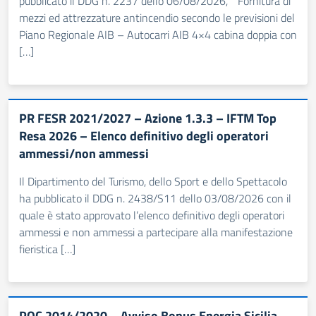
pubblicato il DDG n. 2237 dello 06/08/2026, “Fornitura di
mezzi ed attrezzature antincendio secondo le previsioni del
Piano Regionale AIB – Autocarri AIB 4×4 cabina doppia con
[…]
PR FESR 2021/2027 – Azione 1.3.3 – IFTM Top
Resa 2026 – Elenco definitivo degli operatori
ammessi/non ammessi
Il Dipartimento del Turismo, dello Sport e dello Spettacolo
ha pubblicato il DDG n. 2438/S11 dello 03/08/2026 con il
quale è stato approvato l’elenco definitivo degli operatori
ammessi e non ammessi a partecipare alla manifestazione
fieristica […]
POC 2014/2020 – Avviso Bonus Energia Sicilia –