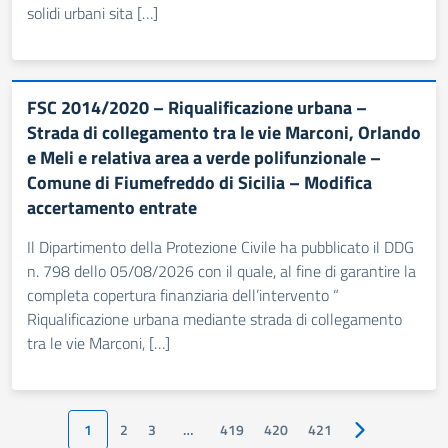
solidi urbani sita […]
FSC 2014/2020 – Riqualificazione urbana –
Strada di collegamento tra le vie Marconi, Orlando
e Meli e relativa area a verde polifunzionale –
Comune di Fiumefreddo di Sicilia – Modifica
accertamento entrate
Il Dipartimento della Protezione Civile ha pubblicato il DDG
n. 798 dello 05/08/2026 con il quale, al fine di garantire la
completa copertura finanziaria dell’intervento “
Riqualificazione urbana mediante strada di collegamento
tra le vie Marconi, […]
1
2
3
…
419
420
421
Pagina success