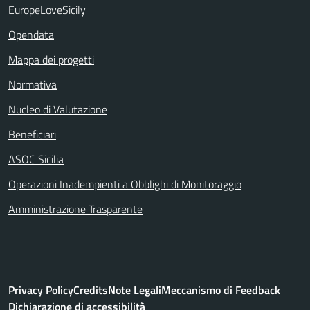
EuropeLoveSicily
Opendata
Mappa dei progetti
Normativa
Nucleo di Valutazione
Beneficiari
ASOC Sicilia
Operazioni Inadempienti a Obblighi di Monitoraggio
Amministrazione Trasparente
Privacy Policy
Credits
Note Legali
Meccanismo di Feedback
Dichiarazione di accessibilità