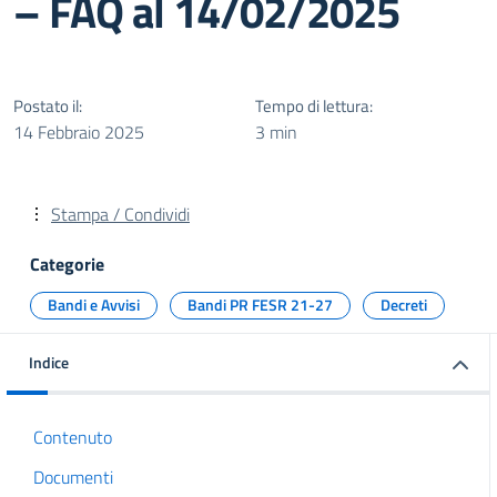
– FAQ al 14/02/2025
Postato il:
Tempo di lettura:
14 Febbraio 2025
3 min
Stampa / Condividi
Categorie
Bandi e Avvisi
Bandi PR FESR 21-27
Decreti
Indice
Contenuto
Documenti