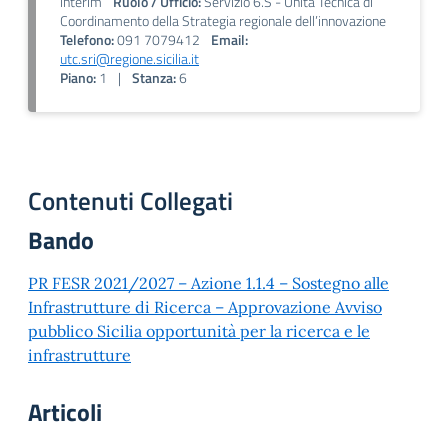
interim
Ruolo / Ufficio:
Servizio 6.S - Unità Tecnica di
Coordinamento della Strategia regionale dell’innovazione
Telefono:
091 7079412
Email:
utc.sri@regione.sicilia.it
Piano:
1
|
Stanza:
6
Contenuti Collegati
Bando
PR FESR 2021/2027 – Azione 1.1.4 – Sostegno alle
Infrastrutture di Ricerca – Approvazione Avviso
pubblico Sicilia opportunità per la ricerca e le
infrastrutture
Articoli