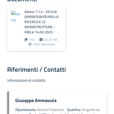
Azione 1.1.4 - SICILIA
OPPORTUNITÀ PER LA
RICERCA E LE
INFRASTRUTTURE -
FAQ al 14.02.2025
1 file
451.67 KB
2063 downloads
Riferimenti / Contatti
Informazioni di contatto
Giuseppe Ammavuta
Dipartimento:
Attività Produttive
Qualifica:
Dirigente ad