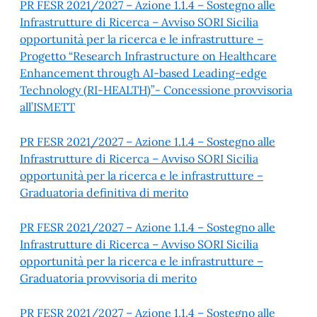
PR FESR 2021/2027 – Azione 1.1.4 – Sostegno alle
Infrastrutture di Ricerca – Avviso SORI Sicilia
opportunità per la ricerca e le infrastrutture –
Progetto “Research Infrastructure on Healthcare
Enhancement through AI-based Leading-edge
Technology (RI-HEALTH)”- Concessione provvisoria
all’ISMETT
PR FESR 2021/2027 – Azione 1.1.4 – Sostegno alle
Infrastrutture di Ricerca – Avviso SORI Sicilia
opportunità per la ricerca e le infrastrutture –
Graduatoria definitiva di merito
PR FESR 2021/2027 – Azione 1.1.4 – Sostegno alle
Infrastrutture di Ricerca – Avviso SORI Sicilia
opportunità per la ricerca e le infrastrutture –
Graduatoria provvisoria di merito
PR FESR 2021/2027 – Azione 1.1.4 – Sostegno alle