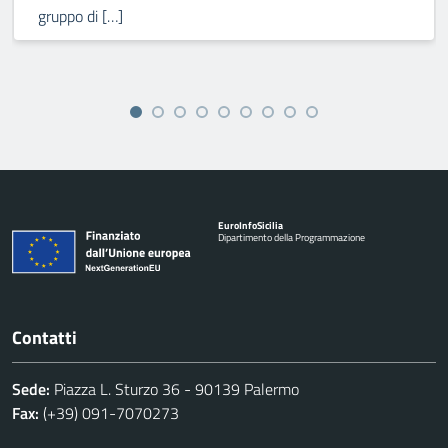
gruppo di […]
Euro
Info
Sicilia
Dipartimento della Programmazione
Contatti
Sede:
Piazza L. Sturzo 36 - 90139 Palermo
Fax:
(+39) 091-7070273