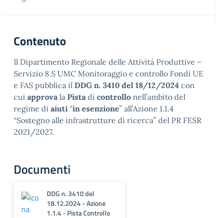
Contenuto
Il Dipartimento Regionale delle Attività Produttive –
Servizio 8.S UMC Monitoraggio e controllo Fondi UE
e FAS pubblica il
DDG n. 3410 del 18/12/2024
con
cui
approva
la
Pista
di
controllo
nell’ambito del
regime di
aiuti
“
in esenzione
” all’Azione 1.1.4
“Sostegno alle infrastrutture di ricerca” del PR FESR
2021/2027.
Documenti
DDG n. 3410 del
18.12.2024 - Azione
1.1.4 - Pista Controllo