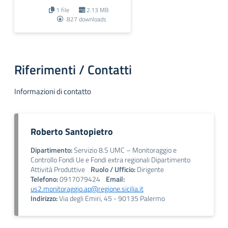
1 file
2.13 MB
827 downloads
Riferimenti / Contatti
Informazioni di contatto
Roberto Santopietro
Dipartimento:
Servizio 8.S UMC – Monitoraggio e
Controllo Fondi Ue e Fondi extra regionali Dipartimento
Attività Produttive
Ruolo / Ufficio:
Dirigente
Telefono:
0917079424
Email:
us2.monitoraggio.ap@regione.sicilia.it
Indirizzo:
Via degli Emiri, 45 - 90135 Palermo