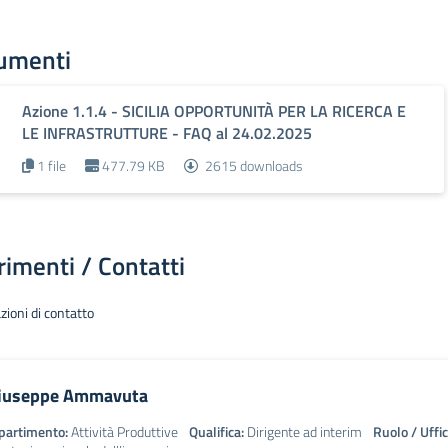
umenti
Azione 1.1.4 - SICILIA OPPORTUNITÀ PER LA RICERCA E
LE INFRASTRUTTURE - FAQ al 24.02.2025
1 file
477.79 KB
2615 downloads
rimenti / Contatti
zioni di contatto
iuseppe Ammavuta
partimento:
Attività Produttive
Qualifica:
Dirigente ad interim
Ruolo / Uffic