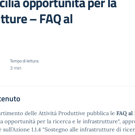
cilia opportunità per la
utture – FAQ al
Tempo di lettura:
3 min
tenuto
artimento delle Attività Produttive pubblica le
FAQ al
lia opportunità per la ricerca e le infrastrutture“, a
e sull’Azione 1.1.4 “Sostegno alle infrastrutture di ric