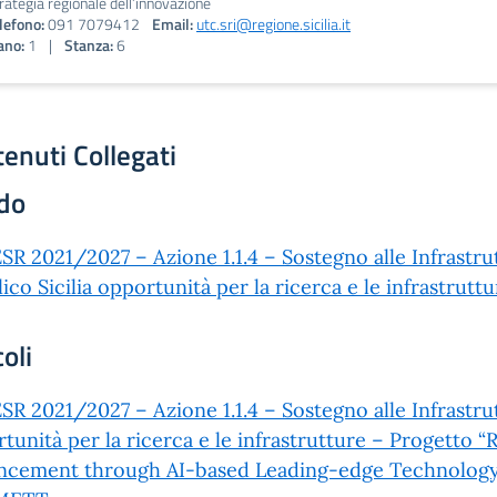
rategia regionale dell’innovazione
lefono:
091 7079412
Email:
utc.sri@regione.sicilia.it
ano:
1
|
Stanza:
6
enuti Collegati
do
SR 2021/2027 – Azione 1.1.4 – Sostegno alle Infrastr
ico Sicilia opportunità per la ricerca e le infrastruttu
coli
SR 2021/2027 – Azione 1.1.4 – Sostegno alle Infrastrut
tunità per la ricerca e le infrastrutture – Progetto 
ncement through AI-based Leading-edge Technology 