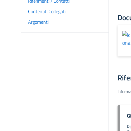
Riferimenti / Contatti
Contenuti Collegati
Doc
Argomenti
Rife
Informa
G
Di