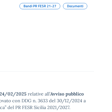
Bandi PR FESR 21-27
Documenti
 24/02/2025
relative all’
Avviso
pubblico
pprovato con DDG n. 3633 del 30/12/2024 a
erca” del PR FESR Sicilia 2021/2027.