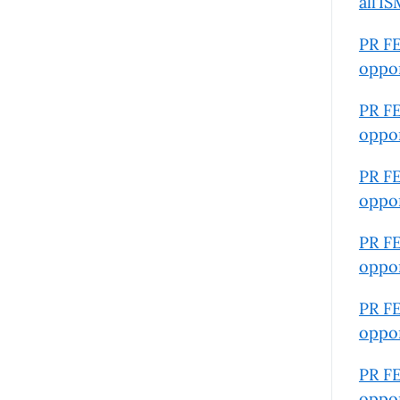
all’I
PR FE
oppor
PR FE
oppor
PR FE
oppor
PR FE
oppor
PR FE
oppor
PR FE
oppor