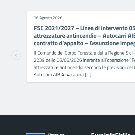
06 Agosto 2026
FSC 2021/2027 – Linea di intervento 0
attrezzature antincendio – Autocarri A
contratto d’appalto – Assunzione impe
Il Comando del Corpo Forestale della Regione Sicili
2239 dello 06/08/2026 inerente all’operazione “Fo
attrezzature antincendio secondo le previsioni del
Autocarri AIB 4×4 cabina […]