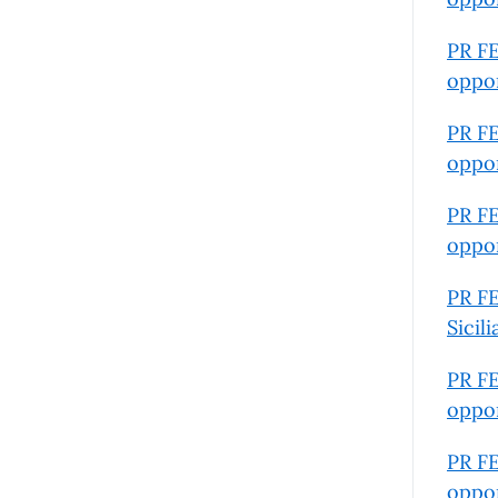
PR FE
oppor
PR FE
oppor
PR FE
oppor
PR FE
Sicil
PR FE
oppor
PR FE
oppor