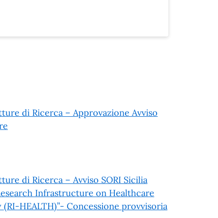
utture di Ricerca – Approvazione Avviso
re
ture di Ricerca – Avviso SORI Sicilia
“Research Infrastructure on Healthcare
(RI-HEALTH)”- Concessione provvisoria