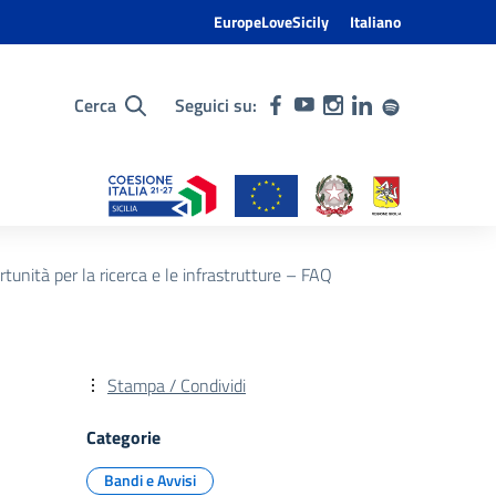
EuropeLoveSicily
Italiano
Cerca
Seguici su:
unità per la ricerca e le infrastrutture – FAQ
Stampa / Condividi
Categorie
Bandi e Avvisi