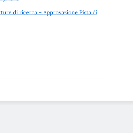
tture di ricerca – Approvazione Pista di