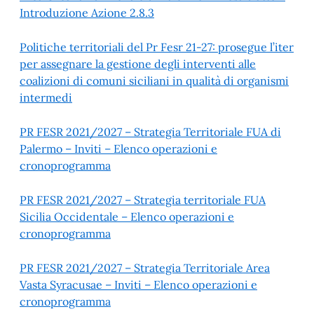
Introduzione Azione 2.8.3
Politiche territoriali del Pr Fesr 21-27: prosegue l’iter
per assegnare la gestione degli interventi alle
coalizioni di comuni siciliani in qualità di organismi
intermedi
PR FESR 2021/2027 – Strategia Territoriale FUA di
Palermo – Inviti – Elenco operazioni e
cronoprogramma
PR FESR 2021/2027 – Strategia territoriale FUA
Sicilia Occidentale – Elenco operazioni e
cronoprogramma
PR FESR 2021/2027 – Strategia Territoriale Area
Vasta Syracusae – Inviti – Elenco operazioni e
cronoprogramma