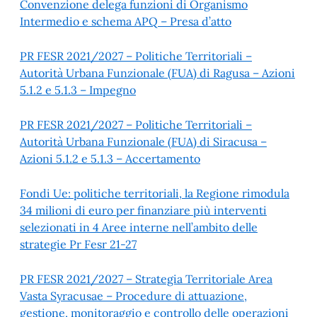
Convenzione delega funzioni di Organismo
Intermedio e schema APQ – Presa d’atto
PR FESR 2021/2027 – Politiche Territoriali –
Autorità Urbana Funzionale (FUA) di Ragusa – Azioni
5.1.2 e 5.1.3 – Impegno
PR FESR 2021/2027 – Politiche Territoriali –
Autorità Urbana Funzionale (FUA) di Siracusa –
Azioni 5.1.2 e 5.1.3 – Accertamento
Fondi Ue: politiche territoriali, la Regione rimodula
34 milioni di euro per finanziare più interventi
selezionati in 4 Aree interne nell’ambito delle
strategie Pr Fesr 21-27
PR FESR 2021/2027 – Strategia Territoriale Area
Vasta Syracusae – Procedure di attuazione,
gestione, monitoraggio e controllo delle operazioni