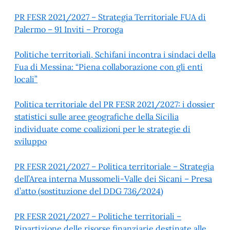
PR FESR 2021/2027 – Strategia Territoriale FUA di
Palermo – 91 Inviti – Proroga
Politiche territoriali, Schifani incontra i sindaci della
Fua di Messina: “Piena collaborazione con gli enti
locali”
Politica territoriale del PR FESR 2021/2027: i dossier
statistici sulle aree geografiche della Sicilia
individuate come coalizioni per le strategie di
sviluppo
PR FESR 2021/2027 – Politica territoriale – Strategia
dell’Area interna Mussomeli-Valle dei Sicani – Presa
d’atto (sostituzione del DDG 736/2024)
PR FESR 2021/2027 – Politiche territoriali –
Ripartizione delle risorse finanziarie destinate alle