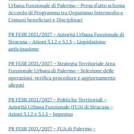
Urbana Funzionale di Palermo – Presa d’atto schema
Accordo di Programma tra Organismo Intermedio e
Comuni beneficiari e Disciplinari
PR FESR 2021/2027 – Autorità Urbana Funzionale di
Siracusa – Azioni 5.1.2 e 5.1.3 – Liquidazione
anticipazione
PR FESR 2021/2027 – Strategia Territoriale Area
Funzionale Urbana di Palermo – Selezione delle
operazioni, verifica procedure e aggiornamento
allegati
PR FESR 2021/2027 – Politiche Territoriali –
Autorità Urbana Funzionale (FUA) di Siracusa –
Azioni 5.1.2 e 5.1.3 – Impegno
PR FESR 2021/2027 – FUA di Palermo –