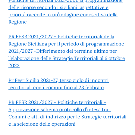
Politiche territoriali 2021-2027, la programmazione
delle risorse secondo i siciliani: aspettative e
priorità raccolte in un’indagine conoscitiva della
Regione
PR FESR 2021/2027 – Politiche territoriali della
Regione Siciliana per il periodo di programmazione
2021/2027 -Differimento del termine ultimo per
l’elaborazione delle Strategie Territoriali al 6 ottobre
2023
Pr Fesr Sicilia 2021-27, terzo ciclo di incontri
territoriali con i comuni fino al 23 febbraio
PR FESR 2021/2027 – Politiche territoriali –
Approvazione schema protocollo d’intesa tra i
Comuni e atti di indirizzo per le Strategie territoriali
e la selezione delle operazioni