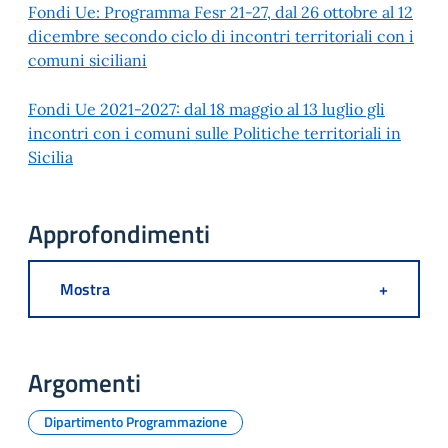
Fondi Ue: Programma Fesr 21-27, dal 26 ottobre al 12
dicembre secondo ciclo di incontri territoriali con i
comuni siciliani
Fondi Ue 2021-2027: dal 18 maggio al 13 luglio gli
incontri con i comuni sulle Politiche territoriali in
Sicilia
Approfondimenti
Mostra
+
Argomenti
Dipartimento Programmazione