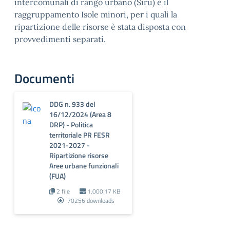
intercomunali di rango urbano (Siru) e il
raggruppamento Isole minori, per i quali la
ripartizione delle risorse è stata disposta con
provvedimenti separati.
Documenti
DDG n. 933 del
16/12/2024 (Area 8
DRP) - Politica
territoriale PR FESR
2021-2027 -
Ripartizione risorse
Aree urbane funzionali
(FUA)
2 file
1,000.17 KB
70256 downloads