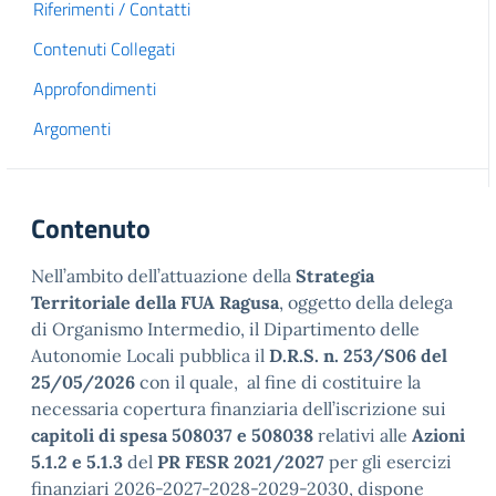
Riferimenti / Contatti
Contenuti Collegati
Approfondimenti
Argomenti
Contenuto
Nell’ambito dell’attuazione della
Strategia
Territoriale della FUA Ragusa
, oggetto della delega
di Organismo Intermedio, il Dipartimento delle
Autonomie Locali pubblica il
D.R.S. n. 253/S06 del
25/05/2026
con il quale, al fine di costituire la
necessaria copertura finanziaria dell’iscrizione sui
capitoli di spesa 508037 e 508038
relativi alle
Azioni
5.1.2 e 5.1.3
del
PR FESR 2021/2027
per gli esercizi
finanziari 2026-2027-2028-2029-2030, dispone