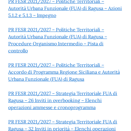
PR FESR 2021/2027 – Politiche Territoriali –
Autorità Urbana Funzionale (FUA) di Ragusa – Azioni
5.1.2 e 5.1.3 – Impegno
PR FESR 2021/2027 – Politiche Territoriali –
Autorità Urbana Funzionale (FUA) di Ragusa –
Procedure Organismo Intermedio – Pista di
controllo
PR FESR 2021/2027 – Politiche Territoriali –
Accordo di Programma Regione Siciliana e Autorità
Urbana Funzionale (FUA) di Ragusa
PR FESR 2021/2027 – Strategia Territoriale FUA di
Ragusa – 26 Inviti in overbooking – Elenchi
operazioni ammesse e cronoprogramma
PR FESR 2021/2027 – Strategia Territoriale FUA di
Ragusa – 32 Inviti in priorità – Elenchi operazioni