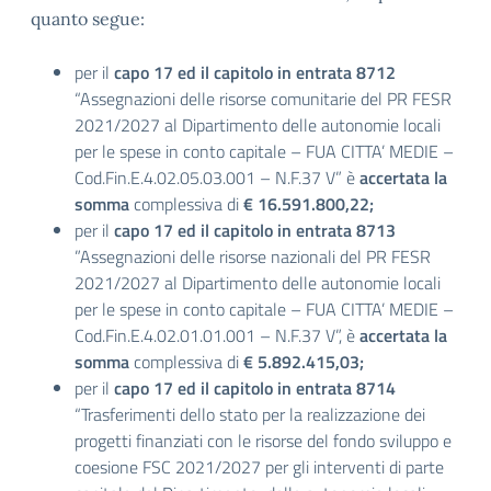
quanto segue:
per il
capo 17 ed il capitolo in entrata 8712
“Assegnazioni delle risorse comunitarie del PR FESR
2021/2027 al Dipartimento delle autonomie locali
per le spese in conto capitale – FUA CITTA’ MEDIE –
Cod.Fin.E.4.02.05.03.001 – N.F.37 V” è
accertata la
somma
complessiva di
€ 16.591.800,22;
per il
capo 17 ed il capitolo in entrata 8713
”Assegnazioni delle risorse nazionali del PR FESR
2021/2027 al Dipartimento delle autonomie locali
per le spese in conto capitale – FUA CITTA’ MEDIE –
Cod.Fin.E.4.02.01.01.001 – N.F.37 V”, è
accertata la
somma
complessiva di
€ 5.892.415,03;
per il
capo 17 ed il capitolo in entrata 8714
“Trasferimenti dello stato per la realizzazione dei
progetti finanziati con le risorse del fondo sviluppo e
coesione FSC 2021/2027 per gli interventi di parte