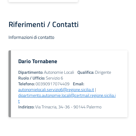
Riferimenti / Contatti
Informazioni di contatto
Dario Tornabene
Dipartimento:
Autonomie Locali
Qualifica:
Dirigente
Ruolo / Ufficio:
Servizio 6
Telefono:
00390917074409
Email:
autonomielocali.servizio6@regione.sicilia.it
|
dipartimento.autonomie.locali@certmail.regione.sicilia.i
t
Indirizzo:
Via Trinacria, 34-36 - 90144 Palermo