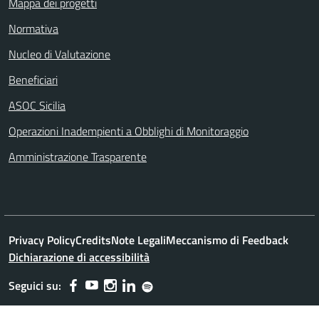
Mappa dei progetti
Normativa
Nucleo di Valutazione
Beneficiari
ASOC Sicilia
Operazioni Inadempienti a Obblighi di Monitoraggio
Amministrazione Trasparente
Privacy Policy
Credits
Note Legali
Meccanismo di Feedback
Dichiarazione di accessibilità
Seguici su: