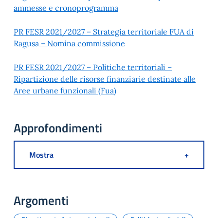
ammesse e cronoprogramma
PR FESR 2021/2027 – Strategia territoriale FUA di
Ragusa – Nomina commissione
PR FESR 2021/2027 – Politiche territoriali –
Ripartizione delle risorse finanziarie destinate alle
Aree urbane funzionali (Fua)
Approfondimenti
Mostra
+
Argomenti