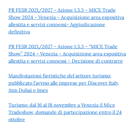
PR FESR 2021/2027 – Azione 1.3.3 – MICE Trade
Show 2024 – Venezia – Acquisizione area espositiva
allestita e servizi connessi- Aggiudicazione
definitiva
PR FESR 2021/2027 – Azione 1.3.3 – “MICE Trade
Show” 2024 – Venezia – Acquisizione area espositiva
allestita e servizi connessi – Decisione di contrarre
Manifestazioni fieristiche del settore turismo:
pubblicato l’avviso alle imprese per Discover Italy,
Atm Dubai e Imex
Turismo: dal 16 al 18 novembre a Venezia il Mice
Tradeshow, domande di partecipazione entro il 24
ottobre