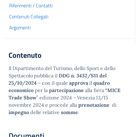
Riferimenti / Contatti
Contenuti Collegati
Argomenti
Contenuto
Il Dipartimento del Turismo, dello Sport e dello
Spettacolo pubblica il
DDG n. 3432/S11 del
25/10/2024
– con il quale
approva
il
quadro
economico
per la
partecipazione
alla fiera
“MICE
Trade Show
” edizione 2024 – Venezia 13/15
novembre 2024 e procede alla
prenotazione
di
impegno
delle relative
somme
.
Documenti