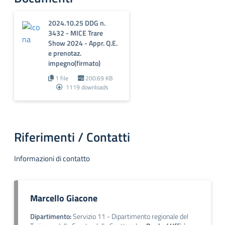
2024.10.25 DDG n.
3432 - MICE Trare
Show 2024 - Appr. Q.E.
e prenotaz.
impegno(firmato)
1 file
200.69 KB
1119 downloads
Riferimenti / Contatti
Informazioni di contatto
Marcello Giacone
Dipartimento:
Servizio 11 - Dipartimento regionale del