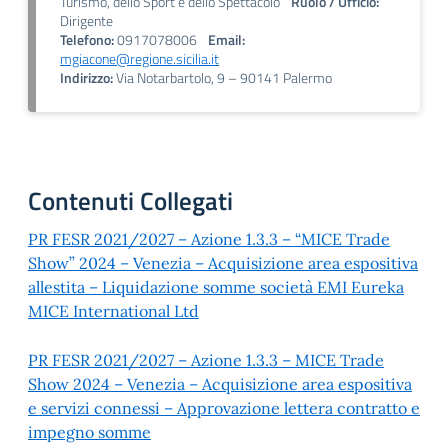
Turismo, dello Sport e dello Spettacolo
Ruolo / Ufficio:
Dirigente
Telefono:
0917078006
Email:
mgiacone@regione.sicilia.it
Indirizzo:
Via Notarbartolo, 9 – 90141 Palermo
Contenuti Collegati
PR FESR 2021/2027 – Azione 1.3.3 – “MICE Trade
Show” 2024 – Venezia – Acquisizione area espositiva
allestita – Liquidazione somme società EMI Eureka
MICE International Ltd
PR FESR 2021/2027 – Azione 1.3.3 – MICE Trade
Show 2024 – Venezia – Acquisizione area espositiva
e servizi connessi – Approvazione lettera contratto e
impegno somme