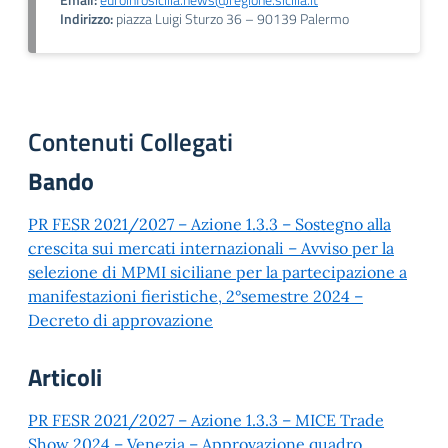
Indirizzo:
piazza Luigi Sturzo 36 – 90139 Palermo
Contenuti Collegati
Bando
PR FESR 2021/2027 – Azione 1.3.3 – Sostegno alla
crescita sui mercati internazionali – Avviso per la
selezione di MPMI siciliane per la partecipazione a
manifestazioni fieristiche, 2°semestre 2024 –
Decreto di approvazione
Articoli
PR FESR 2021/2027 – Azione 1.3.3 – MICE Trade
Show 2024 – Venezia – Approvazione quadro