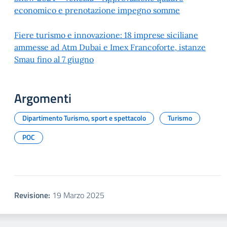
economico e prenotazione impegno somme
Fiere turismo e innovazione: 18 imprese siciliane
ammesse ad Atm Dubai e Imex Francoforte, istanze
Smau fino al 7 giugno
Argomenti
Dipartimento Turismo, sport e spettacolo
Turismo
POC
Revisione:
19 Marzo 2025