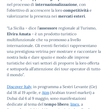
nel processo di
internazionalizzazione
, con
l’obiettivo di accrescere la loro
competitività
e
valorizzarne la presenza nei
mercati esteri
.
“La Sicilia – dice l’
assessore
regionale al Turismo,
Elvira Amata
– è un prodotto turistico
multifunzionale che va promosso a livello
internazionale. Gli eventi fieristici rappresentano
una prestigiosa vetrina per mostrare e raccontare la
nostra Isola e dare spazio e modo alle imprese
turistiche dei vari settori di proporre la loro offerta
e sottoporla all’attenzione dei tour operator di tutto
il mondo”.
Discover Italy
, in programma a Sestri Levante (Ge)
dal 18 al 19 aprile, e
Atm
(Arabian travel market) a
Dubai dal 6 al 9 maggio, sono manifestazioni
dedicate al tema del
tempo libero
;
Imex
, a