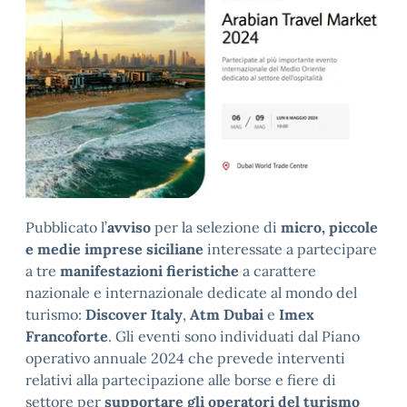
Pubblicato l’
avviso
per la selezione di
micro, piccole
e medie imprese siciliane
interessate a partecipare
a tre
manifestazioni fieristiche
a carattere
nazionale e internazionale dedicate al mondo del
turismo:
Discover Italy
,
Atm Dubai
e
Imex
Francoforte
. Gli eventi sono individuati dal Piano
operativo annuale 2024 che prevede interventi
relativi alla partecipazione alle borse e fiere di
settore per
supportare gli operatori del turismo