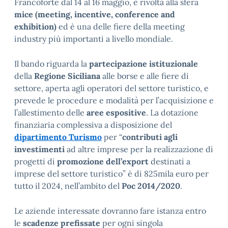
Francoforte dal 14 al 16 maggio, è rivolta alla sfera
mice (meeting, incentive, conference and
exhibition)
ed è una delle fiere della meeting
industry più importanti a livello mondiale.
Il bando riguarda la
partecipazione istituzionale
della
Regione Siciliana
alle borse e alle fiere di
settore, aperta agli operatori del settore turistico, e
prevede le procedure e modalità per l’acquisizione e
l’allestimento delle
aree espositive
. La dotazione
finanziaria complessiva a disposizione del
dipartimento Turismo
per “
contributi agli
investimenti
ad altre imprese per la realizzazione di
progetti di
promozione dell’export
destinati a
imprese del settore turistico” è di 825mila euro per
tutto il 2024, nell’ambito del
Poc 2014/2020
.
Le aziende interessate dovranno fare istanza entro
le
scadenze prefissate
per ogni singola