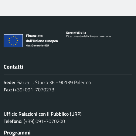
Euro
Info
Sicilia
Dipartimento della Programmazione
Contatti
Sede:
Piazza L. Sturzo 36 - 90139 Palermo
Fax:
(+39) 091-7070273
Ufficio Relazioni con il Pubblico (URP)
Telefono:
(+39) 091-7070200
Programmi