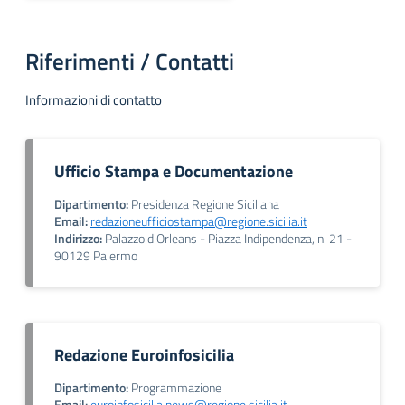
Riferimenti / Contatti
Informazioni di contatto
Ufficio Stampa e Documentazione
Dipartimento:
Presidenza Regione Siciliana
Email:
redazioneufficiostampa@regione.sicilia.it
Indirizzo:
Palazzo d'Orleans - Piazza Indipendenza, n. 21 -
90129 Palermo
Redazione Euroinfosicilia
Dipartimento:
Programmazione
Email:
euroinfosicilia.news@regione.sicilia.it