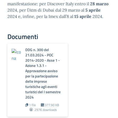
manifestazione: per Discover Italy entro il
28 marzo
2024, per l’Atm di Dubai dal 29 marzo al
5 aprile
2024 e, infine, per la Imex dall’8 al
15 aprile
2024.
Documenti
DDG n. 300 del
21.03.2024 - POC
2014-2020 - Asse 1 -
Azione 1.3.1 -
Approvazione avviso
per la partecipazione
delle imprese
turistiche agli eventi
turistici del I semestre
2024
1 file
377.90 KB
2976 downloads