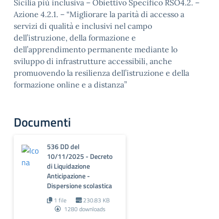
Sicilia più inclusiva – Obiettivo Specifico RSO4.2. –
Azione 4.2.1. – “Migliorare la parità di accesso a
servizi di qualità e inclusivi nel campo
dell’istruzione, della formazione e
dell’apprendimento permanente mediante lo
sviluppo di infrastrutture accessibili, anche
promuovendo la resilienza dell’istruzione e della
formazione online e a distanza”
Documenti
536 DD del
10/11/2025 - Decreto
di Liquidazione
Anticipazione -
Dispersione scolastica
1 file
230.83 KB
1280 downloads