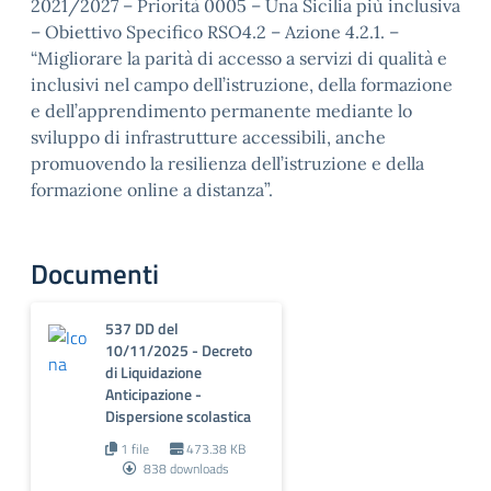
2021/2027 – Priorità 0005 – Una Sicilia più inclusiva
– Obiettivo Specifico RSO4.2 – Azione 4.2.1. –
“Migliorare la parità di accesso a servizi di qualità e
inclusivi nel campo dell’istruzione, della formazione
e dell’apprendimento permanente mediante lo
sviluppo di infrastrutture accessibili, anche
promuovendo la resilienza dell’istruzione e della
formazione online a distanza”.
Documenti
537 DD del
10/11/2025 - Decreto
di Liquidazione
Anticipazione -
Dispersione scolastica
1 file
473.38 KB
838 downloads