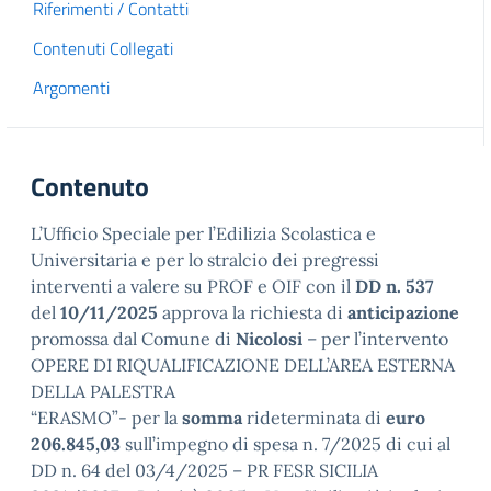
Riferimenti / Contatti
Contenuti Collegati
Argomenti
Contenuto
L’Ufficio Speciale per l’Edilizia Scolastica e
Universitaria e per lo stralcio dei pregressi
interventi a valere su PROF e OIF con il
DD n. 537
del
10/11/2025
approva la richiesta di
anticipazione
promossa dal Comune di
Nicolosi
– per l’intervento
OPERE DI RIQUALIFICAZIONE DELL’AREA ESTERNA
DELLA PALESTRA
“ERASMO”- per la
somma
rideterminata di
euro
206.845,03
sull’impegno di spesa n. 7/2025 di cui al
DD n. 64 del 03/4/2025 – PR FESR SICILIA