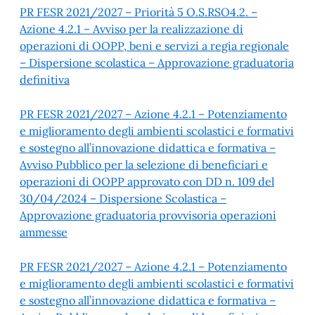
PR FESR 2021/2027 – Priorità 5 O.S.RSO4.2. –
Azione 4.2.1 – Avviso per la realizzazione di
operazioni di OOPP, beni e servizi a regia regionale
– Dispersione scolastica – Approvazione graduatoria
definitiva
PR FESR 2021/2027 – Azione 4.2.1 – Potenziamento
e miglioramento degli ambienti scolastici e formativi
e sostegno all’innovazione didattica e formativa –
Avviso Pubblico per la selezione di beneficiari e
operazioni di OOPP approvato con DD n. 109 del
30/04/2024 – Dispersione Scolastica –
Approvazione graduatoria provvisoria operazioni
ammesse
PR FESR 2021/2027 – Azione 4.2.1 – Potenziamento
e miglioramento degli ambienti scolastici e formativi
e sostegno all’innovazione didattica e formativa –