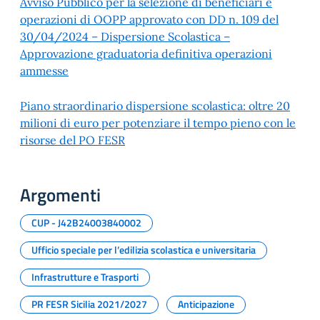
Avviso Pubblico per la selezione di beneficiari e
operazioni di OOPP approvato con DD n. 109 del
30/04/2024 – Dispersione Scolastica –
Approvazione graduatoria definitiva operazioni
ammesse
Piano straordinario dispersione scolastica: oltre 20
milioni di euro per potenziare il tempo pieno con le
risorse del PO FESR
Argomenti
CUP - J42B24003840002
Ufficio speciale per l’edilizia scolastica e universitaria
Infrastrutture e Trasporti
PR FESR Sicilia 2021/2027
Anticipazione