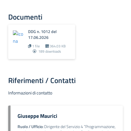
Documenti
DDG n. 1012 del
17.06.2026
1 file
364.03 KB
189 downloads
Riferimenti / Contatti
Informazioni di contatto
Giuseppe Maurici
Ruolo / Ufficio:
Dirigente del Servizio 4 “Programmazione,