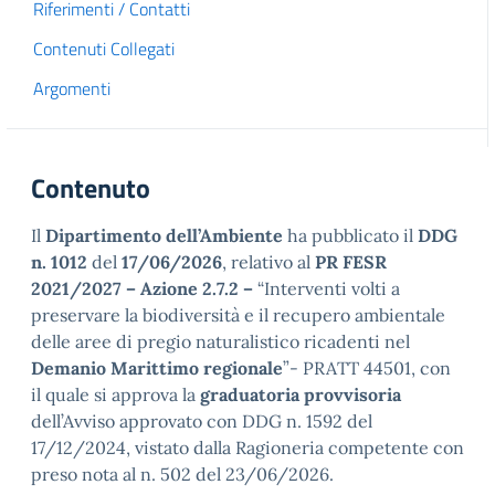
Riferimenti / Contatti
Contenuti Collegati
Argomenti
Contenuto
Il
Dipartimento dell’Ambiente
ha pubblicato il
DDG
n. 1012
del
17/06/2026
, relativo al
PR FESR
2021/2027 – Azione 2.7.2 –
“Interventi volti a
preservare la biodiversità e il recupero ambientale
delle aree di pregio naturalistico ricadenti nel
Demanio Marittimo regionale
”- PRATT 44501, con
il quale si approva la
graduatoria provvisoria
dell’Avviso approvato con DDG n. 1592 del
17/12/2024, vistato dalla Ragioneria competente con
preso nota al n. 502 del 23/06/2026.