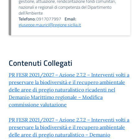
gestione, attuazione, rendicontazione fondi comunitari,
nazionali e regionali di competenza del Dipartimento
dell’Ambiente
Telefono:
0917077997
Email:
giuseppe.maurici@regione.sicilia.it
Contenuti Collegati
PR FESR 2021/2027 – Azione 2.7.2 – Interventi volti a
preservare la biodiversità e il recupero ambientale
delle aree di pregio naturalistico ricadenti nel
Demanio Marittimo regionale – Modifica
commissione valutazione
PR FESR 2021/2027 – Azione 2.7.2 – Interventi volti a
preservare la biodiversità e il recupero ambientale
delle aree di pregio naturalistico – Demanio