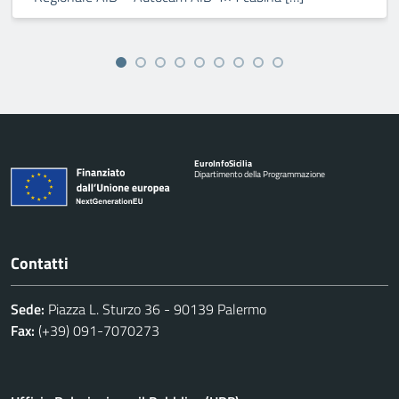
Euro
Info
Sicilia
Dipartimento della Programmazione
Contatti
Sede:
Piazza L. Sturzo 36 - 90139 Palermo
Fax:
(+39) 091-7070273