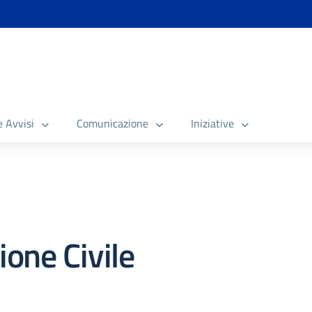
e Avvisi
Comunicazione
Iniziative
one Civile