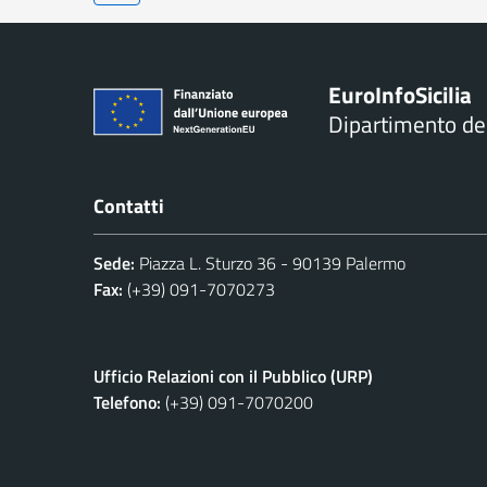
Euro
Info
Sicilia
Dipartimento d
Contatti
Sede:
Piazza L. Sturzo 36 - 90139 Palermo
Fax:
(+39) 091-7070273
Ufficio Relazioni con il Pubblico (URP)
Telefono:
(+39) 091-7070200