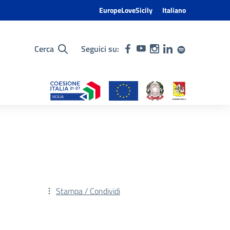
EuropeLoveSicily
Italiano
Cerca
Seguici su:
Stampa / Condividi