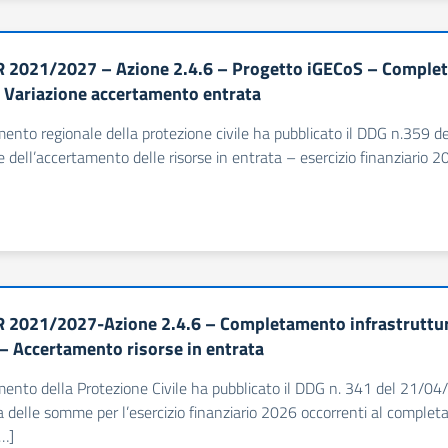
 2021/2027 – Azione 2.4.6 – Progetto iGECoS – Complet
 – Variazione accertamento entrata
imento regionale della protezione civile ha pubblicato il DDG n.359 d
e dell’accertamento delle risorse in entrata – esercizio finanziario 2
 2021/2027-Azione 2.4.6 – Completamento infrastruttura
– Accertamento risorse in entrata
imento della Protezione Civile ha pubblicato il DDG n. 341 del 21/0
a delle somme per l’esercizio finanziario 2026 occorrenti al complet
[…]