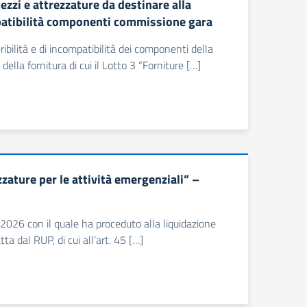
i e attrezzature da destinare alla
mpatibilità componenti commissione gara
ribilità e di incompatibilità dei componenti della
lla fornitura di cui il Lotto 3 “Forniture […]
zature per le attività emergenziali” –
/2026 con il quale ha proceduto alla liquidazione
ta dal RUP, di cui all’art. 45 […]