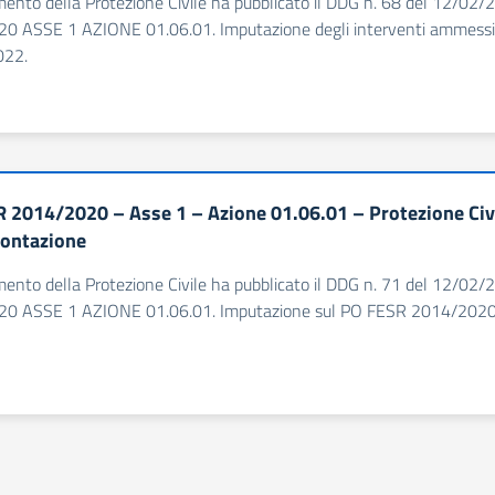
timento della Protezione Civile ha pubblicato il DDG n. 68 del 1
0 ASSE 1 AZIONE 01.06.01. Imputazione degli interventi ammessi
022.
 2014/2020 – Asse 1 – Azione 01.06.01 – Protezione Civi
contazione
timento della Protezione Civile ha pubblicato il DDG n. 71 del 1
0 ASSE 1 AZIONE 01.06.01. Imputazione sul PO FESR 2014/2020 –