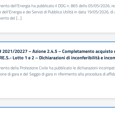
imento dell’Energia ha pubblicato il DDG n. 865 dello 05/05/2026, re
 dell’Energia e dei Servizi di Pubblica Utilità in data 19/05/2026,
rvento del […]
 2021/20227 – Azione 2.4.5 – Completamento acquisto me
E.S.- Lotto 1 e 2 – Dichiarazioni di inconferibilità e in
imento della Protezione Civile ha pubblicato le dichiarazioni incompati
ne di gara e del Seggio di gara in riferimento alla procedura di affida