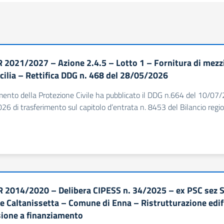
 2021/2027 – Azione 2.4.5 – Lotto 1 – Fornitura di mezzi s
cilia – Rettifica DDG n. 468 del 28/05/2026
imento della Protezione Civile ha pubblicato il DDG n.664 del 10/07/
6 di trasferimento sul capitolo d’entrata n. 8453 del Bilancio region
 2014/2020 – Delibera CIPESS n. 34/2025 – ex PSC sez Sp
 e Caltanissetta – Comune di Enna – Ristrutturazione edifi
one a finanziamento