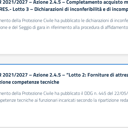
 2021/2027 – Azione 2.4.5 – Completamento acquisto mezz
ES.- Lotto 3 – Dichiarazioni di inconferibilità e di inco
imento della Protezione Civile ha pubblicato le dichiarazioni di inconfe
ne e del Seggio di gara in riferimento alla procedura di affidamento de
 2021/2027 – Azione 2.4.5 – “Lotto 2: Forniture di attrez
zione competenze tecniche
imento della Protezione Civile ha pubblicato il DDG n. 445 del 22/05
petenze tecniche ai funzionari incaricati secondo la ripartizione redat