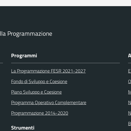
ella Programmazione
Programmi
A
La Programmazione FESR 2021-2027
E
Fondo di Sviluppo e Coesione
O
Piano Sviluppo e Coesione
M
Programma Operativo Complementare
N
Programmazione 2014-2020
N
B
Strumenti