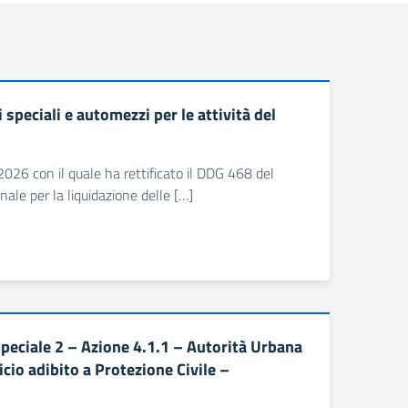
peciali e automezzi per le attività del
2026 con il quale ha rettificato il DDG 468 del
ale per la liquidazione delle […]
eciale 2 – Azione 4.1.1 – Autorità Urbana
cio adibito a Protezione Civile –