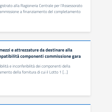
gistrato alla Ragioneria Centrale per l’Assessorato
 di ammissione a finanziamento del completamento
zzi e attrezzature da destinare alla
compatibilità componenti commissione gara
bilità e inconferibilità dei componenti della
mento della fornitura di cui il Lotto 1 […]