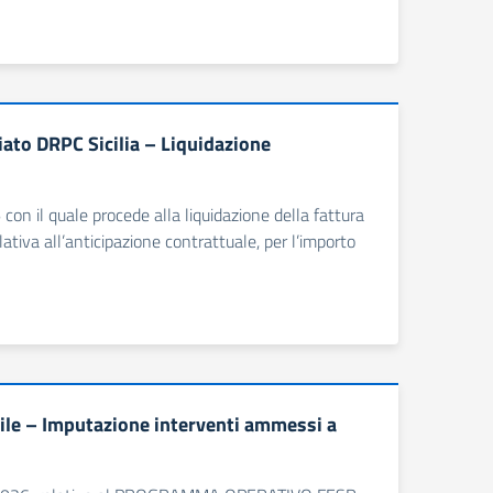
ato DRPC Sicilia – Liquidazione
con il quale procede alla liquidazione della fattura
a all’anticipazione contrattuale, per l’importo
ile – Imputazione interventi ammessi a