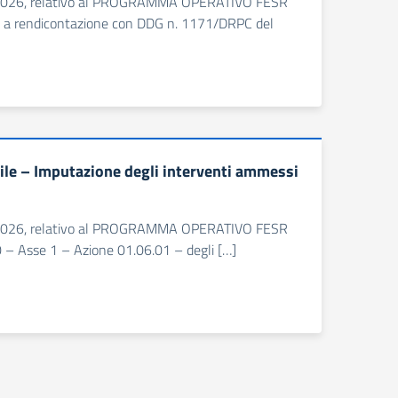
2/02/2026, relativo al PROGRAMMA OPERATIVO FESR
 a rendicontazione con DDG n. 1171/DRPC del
le – Imputazione degli interventi ammessi
2/02/2026, relativo al PROGRAMMA OPERATIVO FESR
 Asse 1 – Azione 01.06.01 – degli […]