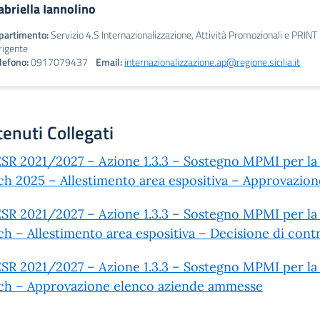
abriella Iannolino
partimento:
Servizio 4.S Internazionalizzazione, Attività Promozionali e PRINT
rigente
lefono:
0917079437
Email:
internazionalizzazione.ap@regione.sicilia.it
enuti Collegati
SR 2021/2027 – Azione 1.3.3 – Sostegno MPMI per la c
ch 2025 – Allestimento area espositiva – Approvazi
SR 2021/2027 – Azione 1.3.3 – Sostegno MPMI per la c
ch – Allestimento area espositiva – Decisione di cont
SR 2021/2027 – Azione 1.3.3 – Sostegno MPMI per la c
ch – Approvazione elenco aziende ammesse