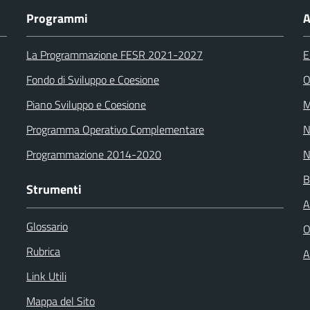
Programmi
A
La Programmazione FESR 2021-2027
E
Fondo di Sviluppo e Coesione
O
Piano Sviluppo e Coesione
M
Programma Operativo Complementare
N
Programmazione 2014-2020
N
B
Strumenti
A
Glossario
O
Rubrica
A
Link Utili
Mappa del Sito