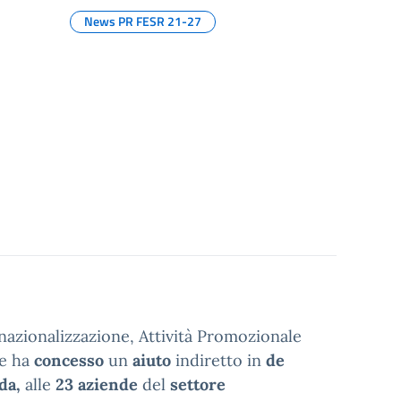
News PR FESR 21-27
rnazionalizzazione, Attività Promozionale
le ha
concesso
un
aiuto
indiretto in
de
da,
alle
23 aziende
del
settore