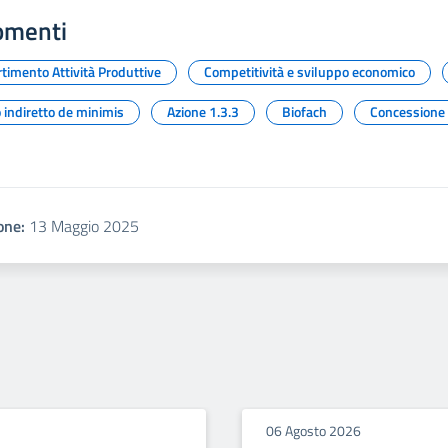
omenti
timento Attività Produttive
Competitività e sviluppo economico
 indiretto de minimis
Azione 1.3.3
Biofach
Concessione
one:
13 Maggio 2025
06 Agosto 2026