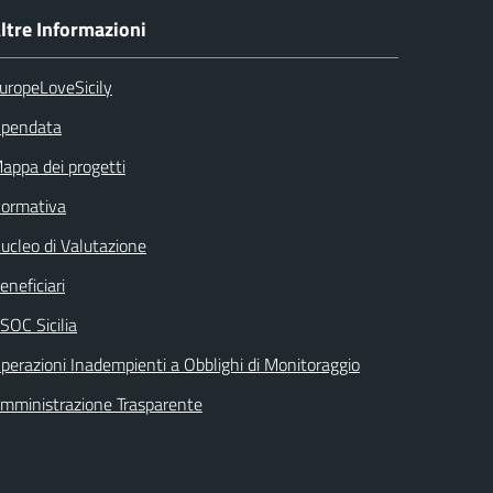
ltre Informazioni
uropeLoveSicily
pendata
appa dei progetti
ormativa
ucleo di Valutazione
eneficiari
SOC Sicilia
perazioni Inadempienti a Obblighi di Monitoraggio
mministrazione Trasparente