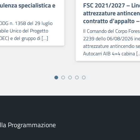
lenza specialistica e
FSC 2021/2027 – Line
attrezzature antince
contratto d’appalto 
DDG n. 1358 del 29 luglio
bile Unico del Progetto
Il Comando del Corpo Forest
DEC) e del gruppo di […]
2239 dello 06/08/2026 iner
attrezzature antincendio se
Autocarri AIB 4×4 cabina [
ella Programmazione