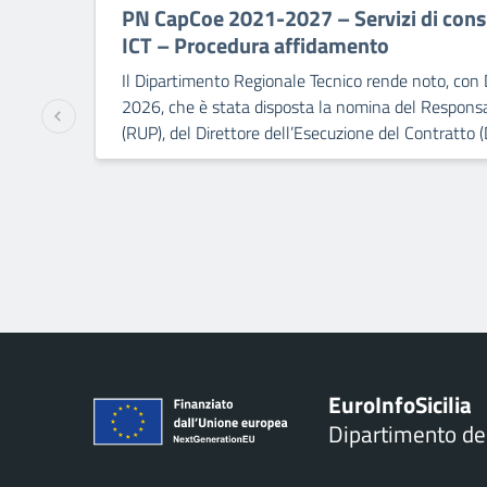
PN CapCoe 2021-2027 – Servizi di consu
ICT – Procedura affidamento
Il Dipartimento Regionale Tecnico rende noto, con 
2026, che è stata disposta la nomina del Responsa
(RUP), del Direttore dell’Esecuzione del Contratto (
Euro
Info
Sicilia
Dipartimento d