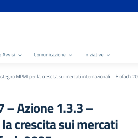
e Avvisi
Comunicazione
Iniziative
egno MPMI per la crescita sui mercati internazionali – Biofach 20
– Azione 1.3.3 –
a crescita sui mercati