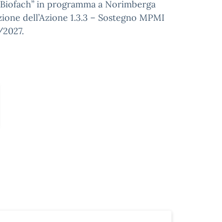
 “Biofach” in programma a Norimberga
uazione dell’Azione 1.3.3 – Sostegno MPMI
/2027.