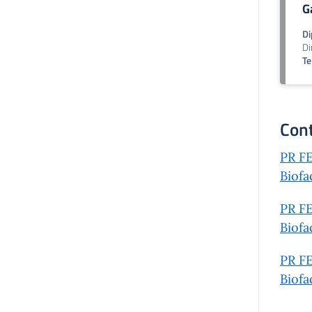
G
Di
Di
Te
Cont
PR FE
Biofa
PR FE
Biofa
PR FE
Biofa