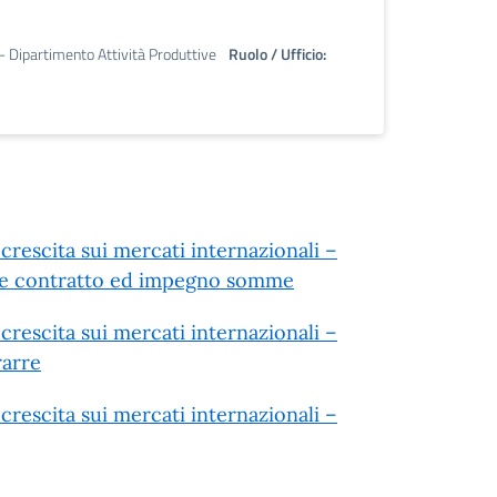
 - Dipartimento Attività Produttive
Ruolo / Ufficio:
rescita sui mercati internazionali –
one contratto ed impegno somme
rescita sui mercati internazionali –
rarre
rescita sui mercati internazionali –