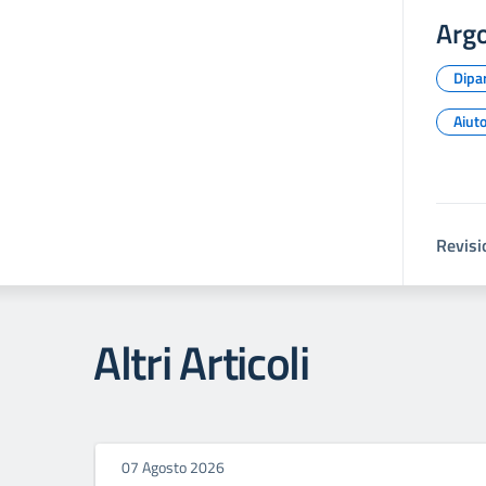
Arg
Dipar
Aiuto
Revisi
Altri Articoli
07 Agosto 2026