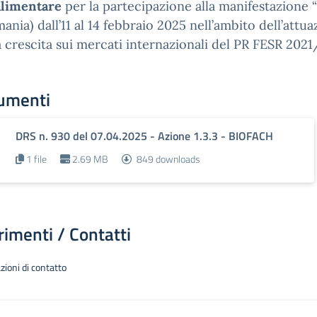
alimentare
per la partecipazione alla manifestazione
ania) dall’11 al 14 febbraio 2025 nell’ambito dell’att
a crescita sui mercati internazionali del PR FESR 2021
umenti
DRS n. 930 del 07.04.2025 - Azione 1.3.3 - BIOFACH
1 file
2.69 MB
849 downloads
rimenti / Contatti
zioni di contatto