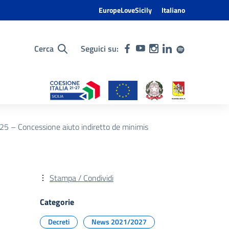
EuropeLoveSicily
Italiano
Cerca
Seguici su:
25 – Concessione aiuto indiretto de minimis
Stampa / Condividi
Categorie
Decreti
News 2021/2027