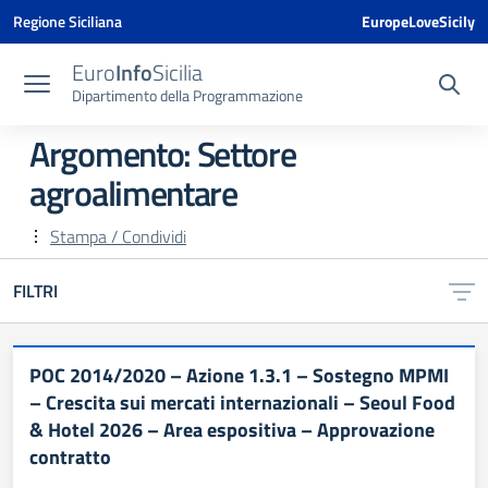
Vai ai contenuti
Vai al menu di navigazione
Vai al footer
Vai al banner delle Cookie Policy
Regione Siciliana
EuropeLoveSicily
Euro
Info
Sicilia
Dipartimento della Programmazione
Argomento: Settore
agroalimentare
Stampa / Condividi
FILTRI
POC 2014/2020 – Azione 1.3.1 – Sostegno MPMI
– Crescita sui mercati internazionali – Seoul Food
& Hotel 2026 – Area espositiva – Approvazione
contratto