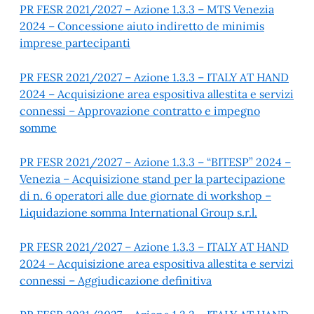
PR FESR 2021/2027 – Azione 1.3.3 – MTS Venezia
2024 – Concessione aiuto indiretto de minimis
imprese partecipanti
PR FESR 2021/2027 – Azione 1.3.3 – ITALY AT HAND
2024 – Acquisizione area espositiva allestita e servizi
connessi – Approvazione contratto e impegno
somme
PR FESR 2021/2027 – Azione 1.3.3 – “BITESP” 2024 –
Venezia – Acquisizione stand per la partecipazione
di n. 6 operatori alle due giornate di workshop –
Liquidazione somma International Group s.r.l.
PR FESR 2021/2027 – Azione 1.3.3 – ITALY AT HAND
2024 – Acquisizione area espositiva allestita e servizi
connessi – Aggiudicazione definitiva