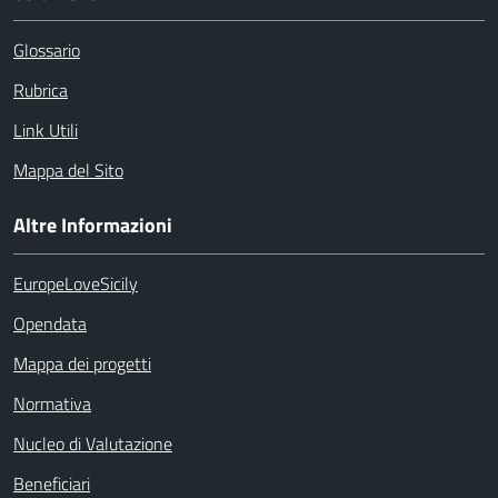
Glossario
Rubrica
Link Utili
Mappa del Sito
Altre Informazioni
EuropeLoveSicily
Opendata
Mappa dei progetti
Normativa
Nucleo di Valutazione
Beneficiari