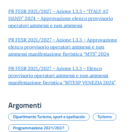
PR FESR 2021/2027 – Azione 1.3.3 – “ITALY AT
HAND” 2024 – Approvazione elenco provvisorio
operatori ammessi e non ammessi
PR FESR 2021/2027 – Azione 1.3.3 – Approvazione
elenco provvisorio operatori ammessi e non
ammessi manifestazione fieristica “MTS” 2024
PR FESR 2021/2027 – Azione 1.3.3 – Elenco
provvisorio operatori ammessi e non ammessi
manifestazione fieristica “BITESP VENEZIA 2024”
Argomenti
Dipartimento Turismo, sport e spettacolo
Turismo
Programmazione 2021/2027