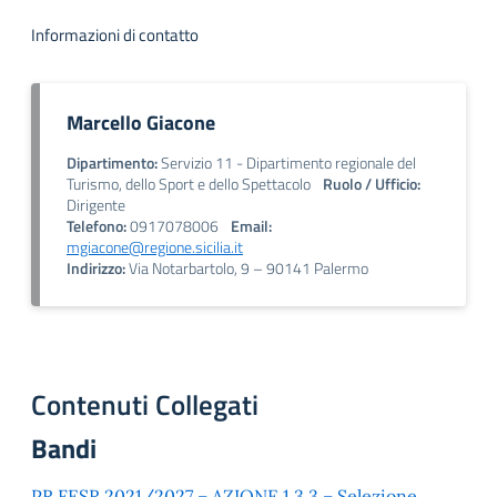
Informazioni di contatto
Marcello Giacone
Dipartimento:
Servizio 11 - Dipartimento regionale del
Turismo, dello Sport e dello Spettacolo
Ruolo / Ufficio:
Dirigente
Telefono:
0917078006
Email:
mgiacone@regione.sicilia.it
Indirizzo:
Via Notarbartolo, 9 – 90141 Palermo
Contenuti Collegati
Bandi
PR FESR 2021/2027 – AZIONE 1.3.3 – Selezione