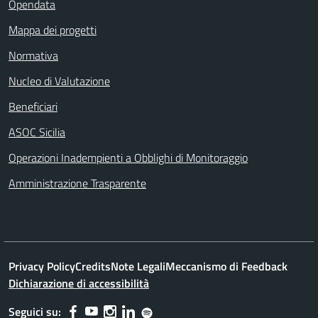
Opendata
Mappa dei progetti
Normativa
Nucleo di Valutazione
Beneficiari
ASOC Sicilia
Operazioni Inadempienti a Obblighi di Monitoraggio
Amministrazione Trasparente
Privacy Policy
Credits
Note Legali
Meccanismo di Feedback
Dichiarazione di accessibilità
Seguici su: