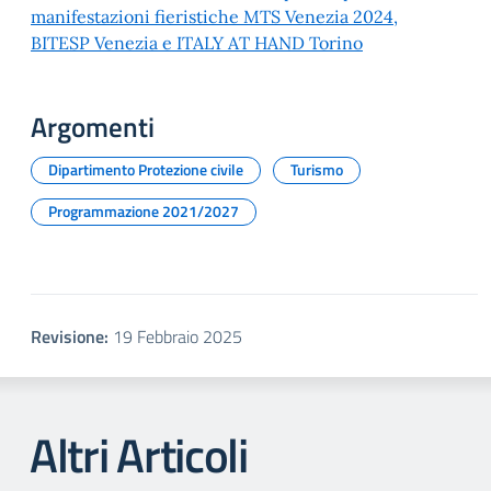
manifestazioni fieristiche MTS Venezia 2024,
BITESP Venezia e ITALY AT HAND Torino
Argomenti
Dipartimento Protezione civile
Turismo
Programmazione 2021/2027
Revisione:
19 Febbraio 2025
Altri Articoli