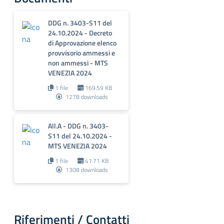
DDG n. 3403-S11 del
24.10.2024 - Decreto
di Approvazione elenco
provvisorio ammessi e
non ammessi - MTS
VENEZIA 2024
1 file
169.59 KB
1278 downloads
All.A - DDG n. 3403-
S11 del 24.10.2024 -
MTS VENEZIA 2024
1 file
41.71 KB
1308 downloads
Riferimenti / Contatti