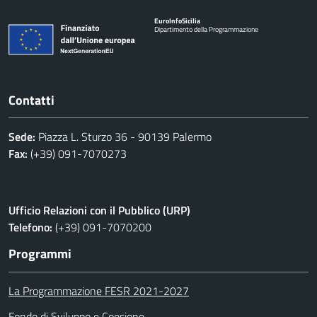
Euro
Info
Sicilia
Dipartimento della Programmazione
Contatti
Sede:
Piazza L. Sturzo 36 - 90139 Palermo
Fax:
(+39) 091-7070273
Ufficio Relazioni con il Pubblico (URP)
Telefono:
(+39) 091-7070200
Programmi
La Programmazione FESR 2021-2027
Fondo di Sviluppo e Coesione