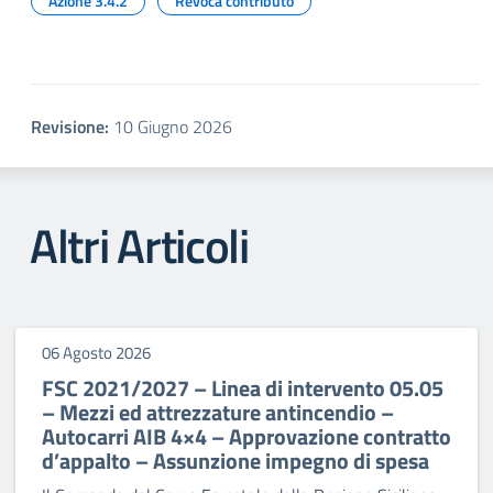
Azione 3.4.2
Revoca contributo
Revisione:
10 Giugno 2026
Altri Articoli
06 Agosto 2026
FSC 2021/2027 – Linea di intervento 05.05
– Mezzi ed attrezzature antincendio –
Autocarri AIB 4×4 – Approvazione contratto
d’appalto – Assunzione impegno di spesa