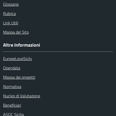
Glossario
Rubrica
Link Utili
Mappa del Sito
Altre Informazioni
EuropeLoveSicily
Opendata
Mappa dei progetti
Normativa
Nucleo di Valutazione
Beneficiari
ASOC Sicilia