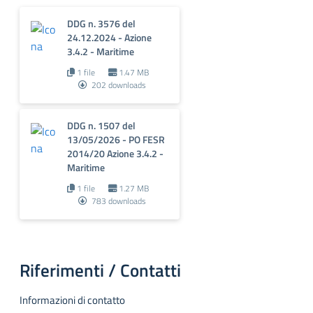
DDG n. 3576 del
24.12.2024 - Azione
3.4.2 - Maritime
1 file
1.47 MB
202 downloads
DDG n. 1507 del
13/05/2026 - PO FESR
2014/20 Azione 3.4.2 -
Maritime
1 file
1.27 MB
783 downloads
Riferimenti / Contatti
Informazioni di contatto