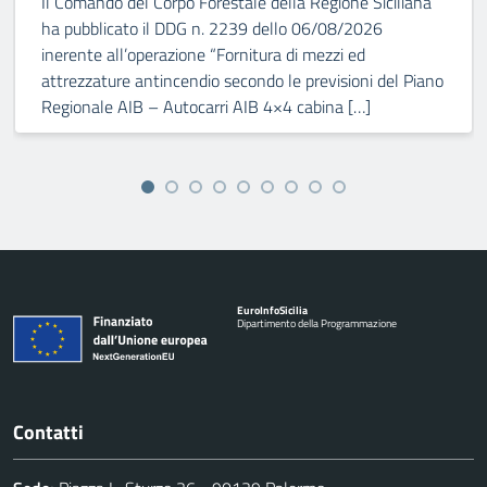
Il Comando del Corpo Forestale della Regione Siciliana
ha pubblicato il DDG n. 2239 dello 06/08/2026
inerente all’operazione “Fornitura di mezzi ed
attrezzature antincendio secondo le previsioni del Piano
Regionale AIB – Autocarri AIB 4×4 cabina […]
Euro
Info
Sicilia
Dipartimento della Programmazione
Contatti