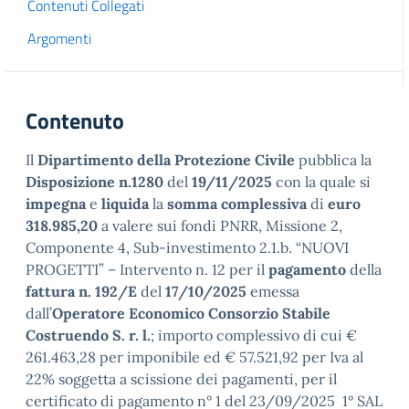
Contenuti Collegati
Argomenti
Contenuto
Il
Dipartimento della Protezione Civile
pubblica la
Disposizione n.1280
del
19/11/2025
con la quale si
impegna
e
liquida
la
somma complessiva
di
euro
318.985,20
a valere sui fondi PNRR, Missione 2,
Componente 4, Sub-investimento 2.1.b. “NUOVI
PROGETTI” – Intervento n. 12 per il
pagamento
della
fattura n. 192/E
del
17/10/2025
emessa
dall’
Operatore Economico Consorzio Stabile
Costruendo S. r. l.
; importo complessivo di cui €
261.463,28 per imponibile ed € 57.521,92 per Iva al
22% soggetta a scissione dei pagamenti, per il
certificato di pagamento n° 1 del 23/09/2025 1° SAL