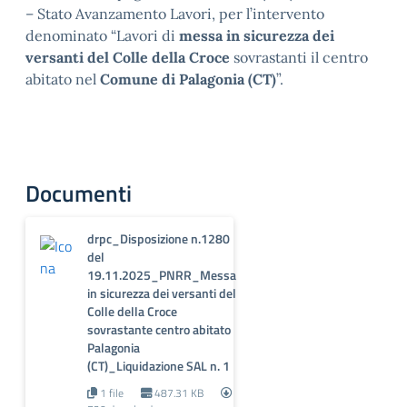
– Stato Avanzamento Lavori, per l’intervento
denominato “Lavori di
messa in sicurezza dei
versanti del Colle della Croce
sovrastanti il centro
abitato nel
Comune di Palagonia (CT)
”.
Documenti
drpc_Disposizione n.1280
del
19.11.2025_PNRR_Messa
in sicurezza dei versanti del
Colle della Croce
sovrastante centro abitato
Palagonia
(CT)_Liquidazione SAL n. 1
1 file
487.31 KB