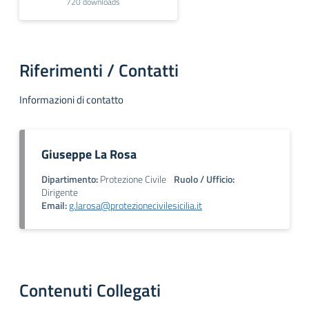
720 downloads
Riferimenti / Contatti
Informazioni di contatto
Giuseppe La Rosa
Dipartimento:
Protezione Civile
Ruolo / Ufficio:
Dirigente
Email:
g.larosa@protezionecivilesicilia.it
Contenuti Collegati