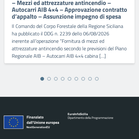
– Mezzi ed attrezzature antincendio –
Autocarri AIB 4×4 – Approvazione contratto
d’appalto – Assunzione impegno di spesa
Il Comando del Corpo Forestale della Regione Siciliana
ha pubblicato il DDG n. 2239 dello 06/08/2026
inerente all’operazione “Fornitura di mezzi ed
attrezzature antincendio secondo le previsioni del Piano
Regionale AIB – Autocarri AIB 4×4 cabina […]
Euro
Info
Sicilia
Dipartimento della Programmazione