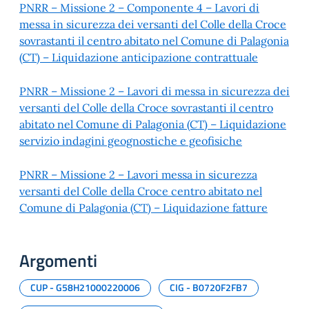
PNRR – Missione 2 – Componente 4 – Lavori di
messa in sicurezza dei versanti del Colle della Croce
sovrastanti il centro abitato nel Comune di Palagonia
(CT) – Liquidazione anticipazione contrattuale
PNRR – Missione 2 – Lavori di messa in sicurezza dei
versanti del Colle della Croce sovrastanti il centro
abitato nel Comune di Palagonia (CT) – Liquidazione
servizio indagini geognostiche e geofisiche
PNRR – Missione 2 – Lavori messa in sicurezza
versanti del Colle della Croce centro abitato nel
Comune di Palagonia (CT) – Liquidazione fatture
Argomenti
CUP - G58H21000220006
CIG - B0720F2FB7