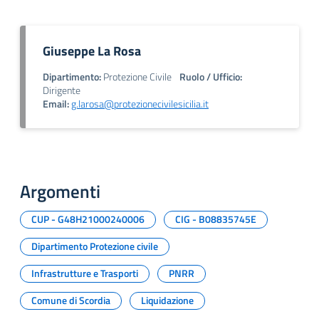
Giuseppe La Rosa
Dipartimento:
Protezione Civile
Ruolo / Ufficio:
Dirigente
Email:
g.larosa@protezionecivilesicilia.it
Argomenti
CUP - G48H21000240006
CIG - B08835745E
Dipartimento Protezione civile
Infrastrutture e Trasporti
PNRR
Comune di Scordia
Liquidazione