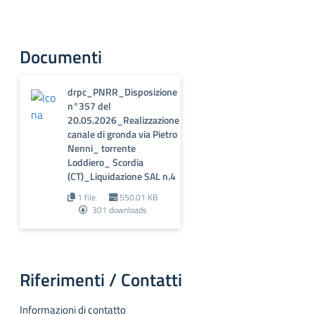
Documenti
drpc_PNRR_Disposizione
n°357 del
20.05.2026_Realizzazione
canale di gronda via Pietro
Nenni_ torrente
Loddiero_ Scordia
(CT)_Liquidazione SAL n.4
1 file
550.01 KB
301 downloads
Riferimenti / Contatti
Informazioni di contatto