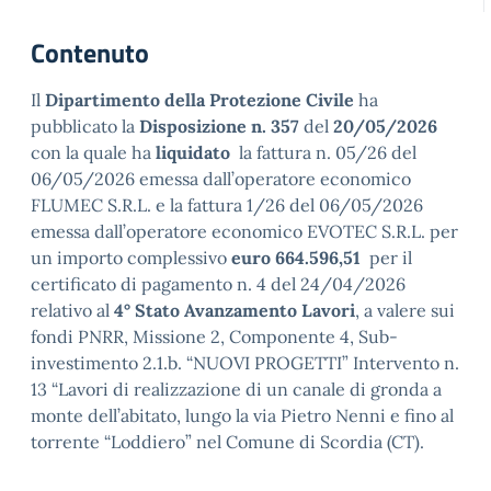
Contenuto
Il
Dipartimento della Protezione Civile
ha
pubblicato la
Disposizione n. 357
del
20/05/2026
con la quale ha
liquidato
la fattura n. 05/26 del
06/05/2026 emessa dall’operatore economico
FLUMEC S.R.L. e la fattura 1/26 del 06/05/2026
emessa dall’operatore economico EVOTEC S.R.L. per
un importo complessivo
euro 664.596,51
per il
certificato di pagamento n. 4 del 24/04/2026
relativo al
4° Stato Avanzamento Lavori
, a valere sui
fondi PNRR, Missione 2, Componente 4, Sub-
investimento 2.1.b. “NUOVI PROGETTI” Intervento n.
13 “Lavori di realizzazione di un canale di gronda a
monte dell’abitato, lungo la via Pietro Nenni e fino al
torrente “Loddiero” nel Comune di Scordia (CT).