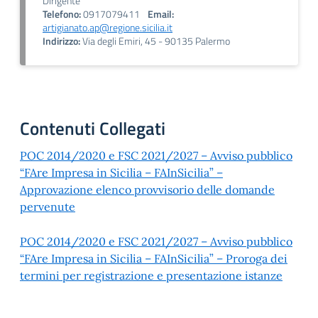
Dirigente
Telefono:
0917079411
Email:
artigianato.ap@regione.sicilia.it
Indirizzo:
Via degli Emiri, 45 - 90135 Palermo
Contenuti Collegati
POC 2014/2020 e FSC 2021/2027 – Avviso pubblico
“FAre Impresa in Sicilia – FAInSicilia” –
Approvazione elenco provvisorio delle domande
pervenute
POC 2014/2020 e FSC 2021/2027 – Avviso pubblico
“FAre Impresa in Sicilia – FAInSicilia” – Proroga dei
termini per registrazione e presentazione istanze