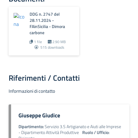
DDG n. 2747 del
28.11.2024 -
FAinSicilia - Dimora
carbone
1 file
2.90 MB
515 downloads
Riferimenti / Contatti
Informazioni di contatto
Giuseppe Giudice
Dipartimento:
Servizio 3.S Artigianato e Aiuti alle Imprese
- Dipartimento Attività Produttive
Ruolo / Ufficio: