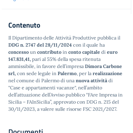
Contenuto
Il Dipartimento delle Attività Produttive pubblica il
DDG n. 2747 del 28/11/2024
con il quale ha
concesso
un
contributo
in
conto capitale
di
euro
147.831,41,
pari al 55% della spesa ritenuta
ammissibile, in favore dell’impresa
Dimora Carbone
srl,
con sede legale in
Palermo
, per la
realizzazione
nel comune di Palermo di una
nuova
attività
di
“Case e appartamenti vacanze“, nell’ambito
dell’attuazione dell’Avviso pubblico “FAre Impresa in
Sicilia – FAInSicilia”, approvato con DDG n. 215 del
30/11/2023, a valere sulle risorse FSC 2021/2027.
Documenti