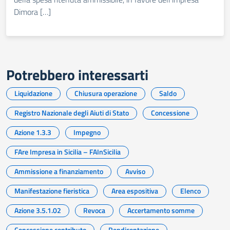
Dimora […]
Potrebbero interessarti
Liquidazione
Chiusura operazione
Saldo
Registro Nazionale degli Aiuti di Stato
Concessione
Azione 1.3.3
Impegno
FAre Impresa in Sicilia – FAInSicilia
Ammissione a finanziamento
Avviso
Manifestazione fieristica
Area espositiva
Elenco
Azione 3.5.1.02
Revoca
Accertamento somme
Concessione contributo
Rendicontazione