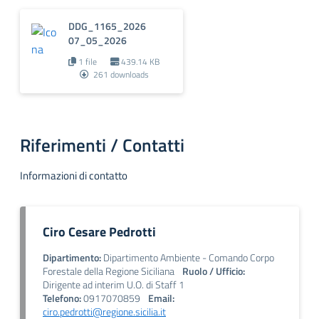
DDG_1165_2026
07_05_2026
1 file
439.14 KB
261 downloads
Riferimenti / Contatti
Informazioni di contatto
Ciro Cesare Pedrotti
Dipartimento:
Dipartimento Ambiente - Comando Corpo
Forestale della Regione Siciliana
Ruolo / Ufficio:
Dirigente ad interim U.O. di Staff 1
Telefono:
0917070859
Email:
ciro.pedrotti@regione.sicilia.it