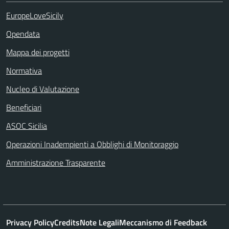
EuropeLoveSicily
Opendata
Mappa dei progetti
Normativa
Nucleo di Valutazione
Beneficiari
ASOC Sicilia
Operazioni Inadempienti a Obblighi di Monitoraggio
Amministrazione Trasparente
Privacy Policy
Credits
Note Legali
Meccanismo di Feedback