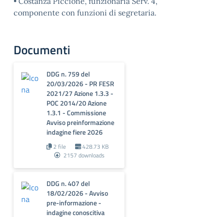
• Costanza Piccione, funzionaria Serv. 4,
componente con funzioni di segretaria.
Documenti
DDG n. 759 del
20/03/2026 - PR FESR
2021/27 Azione 1.3.3 -
POC 2014/20 Azione
1.3.1 - Commissione
Avviso preinformazione
indagine fiere 2026
2 file
428.73 KB
2157 downloads
DDG n. 407 del
18/02/2026 - Avviso
pre-informazione -
indagine conoscitiva