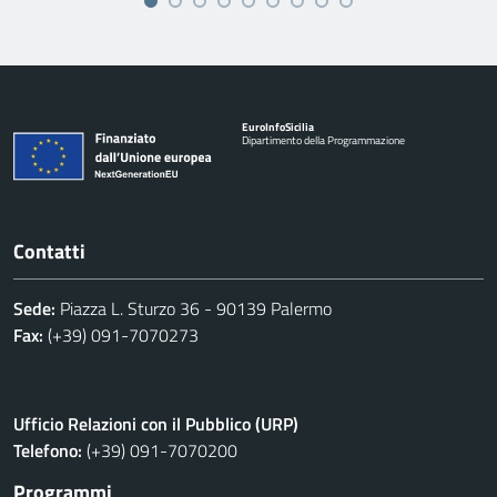
Euro
Info
Sicilia
Dipartimento della Programmazione
Contatti
Sede:
Piazza L. Sturzo 36 - 90139 Palermo
Fax:
(+39) 091-7070273
Ufficio Relazioni con il Pubblico (URP)
Telefono:
(+39) 091-7070200
Programmi