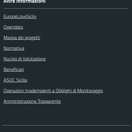
Altre Informazioni
EuropeLoveSicily
Opendata
Mappa dei progetti
Normativa
Nucleo di Valutazione
Beneficiari
ASOC Sicilia
Operazioni Inadempienti a Obblighi di Monitoraggio
Amministrazione Trasparente