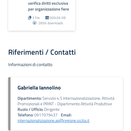
verifica diritti esclusiva
per organizzazione fiere
3 file
909.09 KB
2856 downloads
Riferimenti / Contatti
Informazioni di contatto
Gabriella Iannolino
Dipartimento:
Servizio 4.S Internazionalizzazione, Attività
Promozionali e PRINT - Dipartimento Attività Produttive
Ruolo / Ufficio:
Dirigente
Telefono:
0917079437
Email:
internazionalizzazione.ap@regione.sicilia.it