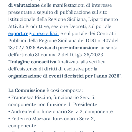
di valutazione
delle manifestazioni di interesse
presentate a seguito di pubblicazione sul sito
istituzionale della Regione Siciliana, Dipartimento
Attività Produttive, sezione Decreti, sul portale
export.regione.sicilia.it
e sul portale dei Contratti
Pubblici della Regione Siciliana del DDG n. 407 del
18/02/2026
Avviso di pre-informazione,
ai sensi
dell’articolo 81 comma 2 del D.Lgs. 36/2023,
“
Indagine conoscitiva
finalizzata alla verifica
dell’esistenza di diritti di esclusiva per la
organizzazione di eventi fieristici per l’anno 2026
“.
La Commissione
è così composta:
• Francesca Pizzino, funzionario Serv. 5,
componente con funzione di Presidente
• Andrea Vullo, funzionario Serv. 2, componente
• Federico Mazzara, funzionario Serv. 2,
componente