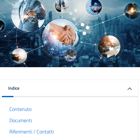
Indice
Contenuto
Documenti
Riferimenti / Contatti