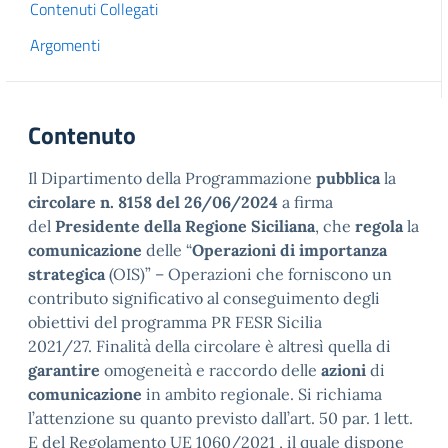
Contenuti Collegati
Argomenti
Contenuto
Il Dipartimento della Programmazione
pubblica
la
circolare n. 8158 del 26/06/2024
a firma
del
Presidente della Regione Siciliana
, che
regola
la
comunicazione
delle “
Operazioni di importanza
strategica
(OIS)” – Operazioni che forniscono un
contributo significativo al conseguimento degli
obiettivi del programma PR FESR Sicilia
2021/27. Finalità della circolare è altresì quella di
garantire
omogeneità e raccordo delle
azioni
di
comunicazione
in ambito regionale. Si richiama
l’attenzione su quanto previsto dall’art. 50 par. 1 lett.
E del Regolamento UE 1060/2021 , il quale dispone