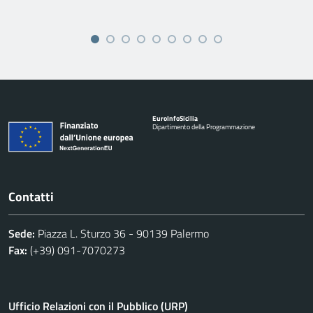
Euro
Info
Sicilia
Dipartimento della Programmazione
Contatti
Sede:
Piazza L. Sturzo 36 - 90139 Palermo
Fax:
(+39) 091-7070273
Ufficio Relazioni con il Pubblico (URP)