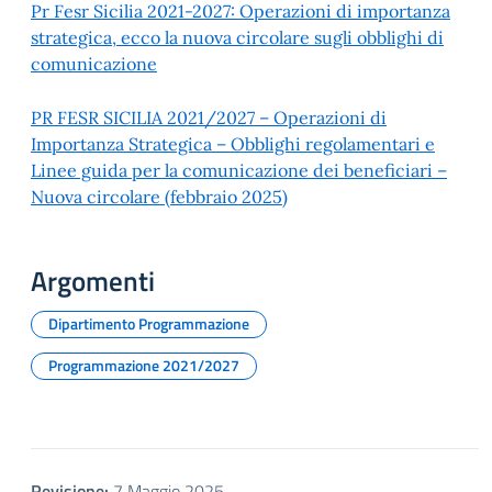
Pr Fesr Sicilia 2021-2027: Operazioni di importanza
strategica, ecco la nuova circolare sugli obblighi di
comunicazione
PR FESR SICILIA 2021/2027 – Operazioni di
Importanza Strategica – Obblighi regolamentari e
Linee guida per la comunicazione dei beneficiari –
Nuova circolare (febbraio 2025)
Argomenti
Dipartimento Programmazione
Programmazione 2021/2027
Revisione:
7 Maggio 2025