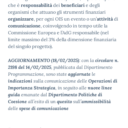
che è
responsabilità
dei
beneficiari
e degli
organismi che attuano gli strumenti finanziari
organizzare
, per ogni OIS un evento o un’
attività
di
comunicazione
, coinvolgendo in tempo utile la
Commissione Europea e l’AdG responsabile (nel
limite massimo del 3% della dimensione finanziaria
del singolo progetto).
AGGIORNAMENTO (18/02/2025)
: con la
circolare n.
2198 del 14/02/2025
, pubblicata dal Dipartimento
Programmazione, sono state
aggiornate
le
indicazioni
sulla comunicazione delle
Operazioni di
Importanza Strategica
, in seguito alle
nuove linee
guida
emanate dal
Dipartimento Politiche di
Coesione
all’esito di un
quesito
sull’
ammissibilità
delle
spese di comunicazione