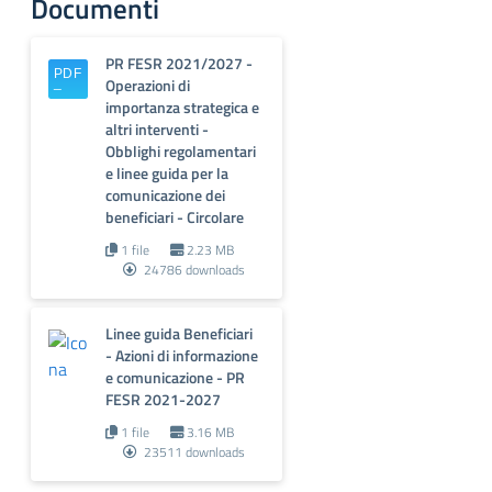
Documenti
PR FESR 2021/2027 -
Operazioni di
importanza strategica e
altri interventi -
Obblighi regolamentari
e linee guida per la
comunicazione dei
beneficiari - Circolare
1 file
2.23 MB
24786 downloads
Linee guida Beneficiari
- Azioni di informazione
e comunicazione - PR
FESR 2021-2027
1 file
3.16 MB
23511 downloads