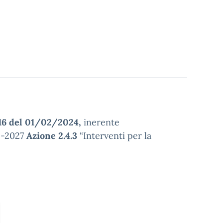
16 del 01/02/2024,
inerente
21-2027
Azione 2.4.3
“Interventi per la