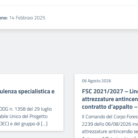
one:
14 Febbraio 2025
06 Agosto 2026
lenza specialistica e
FSC 2021/2027 – Line
attrezzature antince
contratto d’appalto 
DDG n. 1358 del 29 luglio
bile Unico del Progetto
Il Comando del Corpo Forest
DEC) e del gruppo di […]
2239 dello 06/08/2026 iner
attrezzature antincendio se