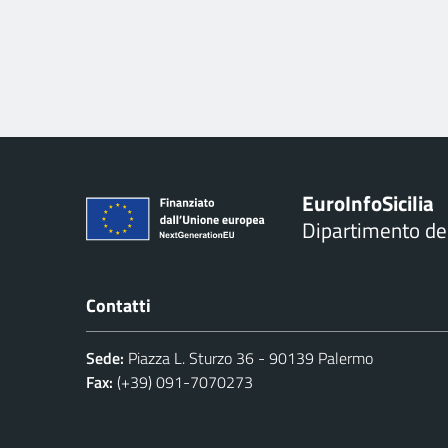
Euro
Info
Sicilia
Dipartimento d
Contatti
Sede:
Piazza L. Sturzo 36 - 90139 Palermo
Fax:
(+39) 091-7070273