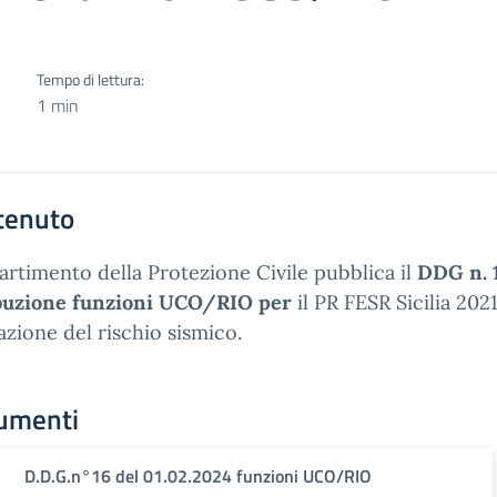
Tempo di lettura:
1 min
tenuto
partimento della Protezione Civile pubblica il
DDG n. 
ibuzione funzioni UCO/RIO per
il PR FESR Sicilia 20
azione del rischio sismico.
umenti
D.D.G.n°16 del 01.02.2024 funzioni UCO/RIO