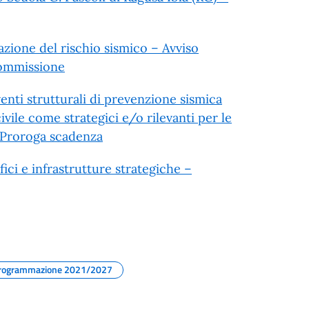
azione del rischio sismico – Avviso
Commissione
enti strutturali di prevenzione sismica
civile come strategici e/o rilevanti per le
 Proroga scadenza
ici e infrastrutture strategiche –
rogrammazione 2021/2027