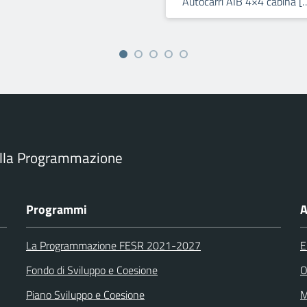
Autocarri AIB 4×4 cabina [
ella Programmazione
Programmi
A
La Programmazione FESR 2021-2027
E
Fondo di Sviluppo e Coesione
O
Piano Sviluppo e Coesione
M