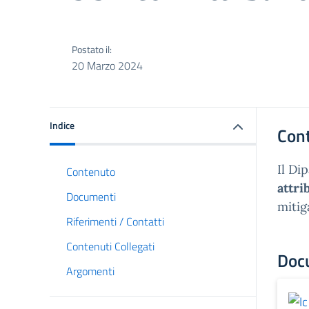
Postato il:
20 Marzo 2024
Indice
Con
Il Di
Contenuto
attr
Documenti
mitig
Riferimenti / Contatti
Contenuti Collegati
Doc
Argomenti