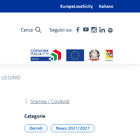
EuropeLoveSicily
Italiano
Cerca
Seguici su:
ni UCO/RIO
Stampa / Condividi
Categorie
Decreti
News 2021/2027