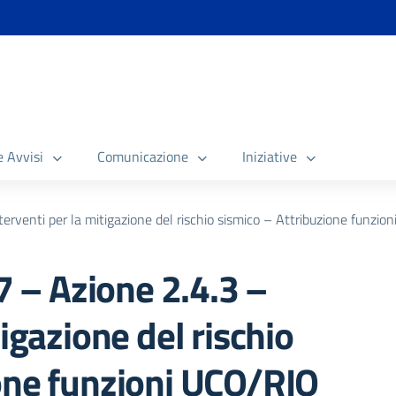
e Avvisi
Comunicazione
Iniziative
venti per la mitigazione del rischio sismico – Attribuzione funzio
– Azione 2.4.3 –
tigazione del rischio
one funzioni UCO/RIO