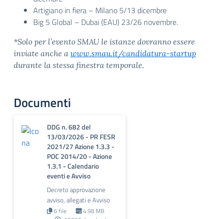
Artigiano in fiera – Milano 5/13 dicembre
Big 5 Global – Dubai (EAU) 23/26 novembre.
*Solo per l’evento SMAU le istanze dovranno essere
inviate anche a
www.smau.it/candidatura-startup
durante la stessa finestra temporale.
Documenti
DDG n. 682 del
13/03/2026 - PR FESR
2021/27 Azione 1.3.3 -
POC 2014/20 - Azione
1.3.1 - Calendario
eventi e Avviso
Decreto approvazione
avviso, allegati e Avviso
6 file
4.98 MB