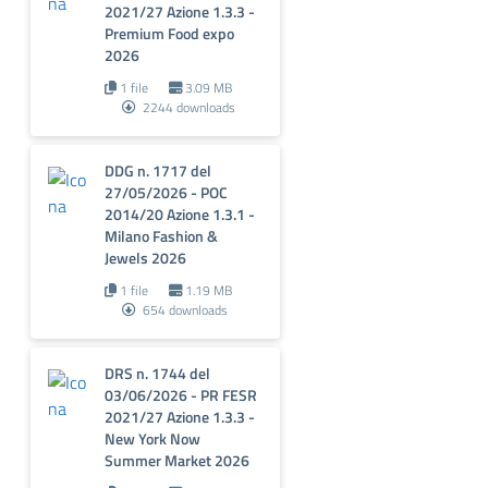
2021/27 Azione 1.3.3 -
Premium Food expo
2026
1 file
3.09 MB
2244 downloads
DDG n. 1717 del
27/05/2026 - POC
2014/20 Azione 1.3.1 -
Milano Fashion &
Jewels 2026
1 file
1.19 MB
654 downloads
DRS n. 1744 del
03/06/2026 - PR FESR
2021/27 Azione 1.3.3 -
New York Now
Summer Market 2026