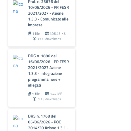
Prot. n. 23676 del
10/06/2026 - PR FESR
2021/2027 - Azione
1.3.3 - Comunicato alle
imprese
1 file
496.43 KB
800 downloads
DDG n. 1886 del
16/06/2026 - PR FESR
2021/2027 Azione
1.3.3 - Integrazione
programma fiere +
allegati
5 file
3.44 MB
913 downloads
DRS n. 1768 del
05/06/2026 - POC
2014/20 Azione 1.3.1 -