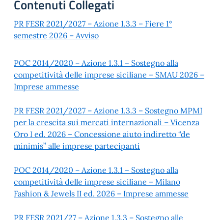
Contenuti Collegati
PR FESR 2021/2027 – Azione 1.3.3 – Fiere 1°
semestre 2026 – Avviso
POC 2014/2020 – Azione 1.3.1 – Sostegno alla
competitività delle imprese siciliane – SMAU 2026 –
Imprese ammesse
PR FESR 2021/2027 – Azione 1.3.3 – Sostegno MPMI
per la crescita sui mercati internazionali – Vicenza
Oro I ed. 2026 – Concessione aiuto indiretto “de
minimis” alle imprese partecipanti
POC 2014/2020 – Azione 1.3.1 – Sostegno alla
competitività delle imprese siciliane – Milano
Fashion & Jewels II ed. 2026 – Imprese ammesse
PR FESR 2021/27 – Azione 1.3.3 – Sostegno alle