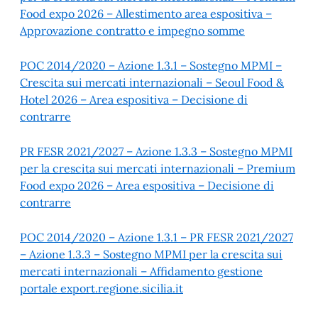
Food expo 2026 – Allestimento area espositiva –
Approvazione contratto e impegno somme
POC 2014/2020 – Azione 1.3.1 – Sostegno MPMI –
Crescita sui mercati internazionali – Seoul Food &
Hotel 2026 – Area espositiva – Decisione di
contrarre
PR FESR 2021/2027 – Azione 1.3.3 – Sostegno MPMI
per la crescita sui mercati internazionali – Premium
Food expo 2026 – Area espositiva – Decisione di
contrarre
POC 2014/2020 – Azione 1.3.1 – PR FESR 2021/2027
– Azione 1.3.3 – Sostegno MPMI per la crescita sui
mercati internazionali – Affidamento gestione
portale export.regione.sicilia.it