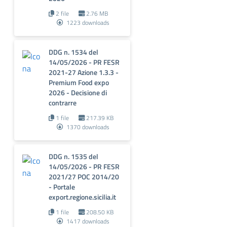
2 file
2.76 MB
1223 downloads
DDG n. 1534 del
14/05/2026 - PR FESR
2021-27 Azione 1.3.3 -
Premium Food expo
2026 - Decisione di
contrarre
1 file
217.39 KB
1370 downloads
DDG n. 1535 del
14/05/2026 - PR FESR
2021/27 POC 2014/20
- Portale
export.regione.sicilia.it
1 file
208.50 KB
1417 downloads