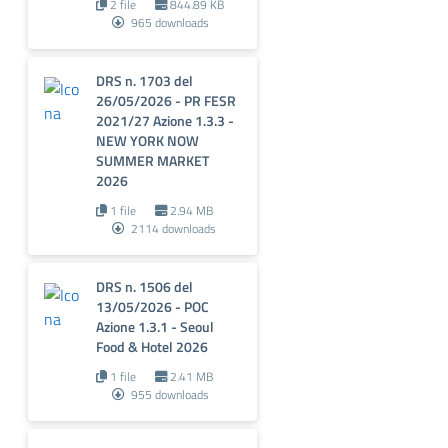
2 file
844.89 KB
965 downloads
DRS n. 1703 del
26/05/2026 - PR FESR
2021/27 Azione 1.3.3 -
NEW YORK NOW
SUMMER MARKET
2026
1 file
2.94 MB
2114 downloads
DRS n. 1506 del
13/05/2026 - POC
Azione 1.3.1 - Seoul
Food & Hotel 2026
1 file
2.41 MB
955 downloads