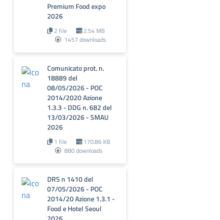
Premium Food expo
2026
2 file
2.54 MB
1457 downloads
Comunicato prot. n.
18889 del
08/05/2026 - POC
2014/2020 Azione
1.3.3 - DDG n. 682 del
13/03/2026 - SMAU
2026
1 file
170.86 KB
880 downloads
DRS n 1410 del
07/05/2026 - POC
2014/20 Azione 1.3.1 -
Food e Hotel Seoul
2026