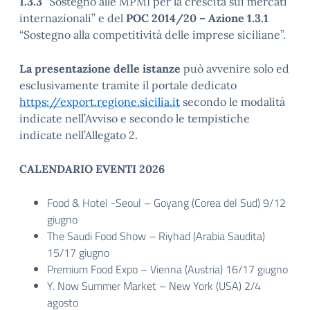
1.3.3
“Sostegno alle MPMI per la crescita sui mercati
internazionali” e del
POC 2014/20 – Azione 1.3.1
“Sostegno alla competitività delle imprese siciliane”.
La presentazione delle istanze
può avvenire solo ed
esclusivamente tramite il portale dedicato
https://export.regione.sicilia.it
secondo le modalità
indicate nell’Avviso e secondo le tempistiche
indicate nell’Allegato 2.
CALENDARIO EVENTI 2026
Food & Hotel -Seoul – Goyang (Corea del Sud) 9/12
giugno
The Saudi Food Show – Riyhad (Arabia Saudita)
15/17 giugno
Premium Food Expo – Vienna (Austria) 16/17 giugno
Y. Now Summer Market – New York (USA) 2/4
agosto