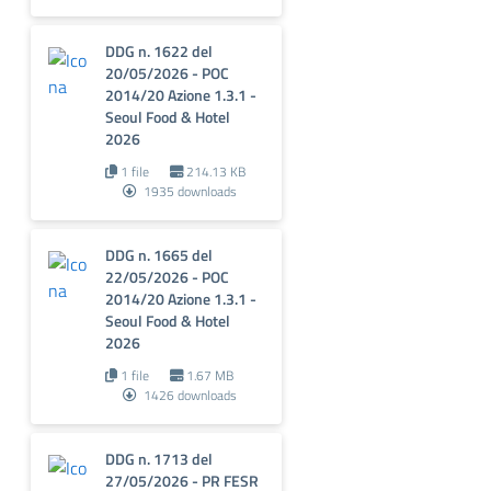
DDG n. 1622 del
20/05/2026 - POC
2014/20 Azione 1.3.1 -
Seoul Food & Hotel
2026
1 file
214.13 KB
1935 downloads
DDG n. 1665 del
22/05/2026 - POC
2014/20 Azione 1.3.1 -
Seoul Food & Hotel
2026
1 file
1.67 MB
1426 downloads
DDG n. 1713 del
27/05/2026 - PR FESR