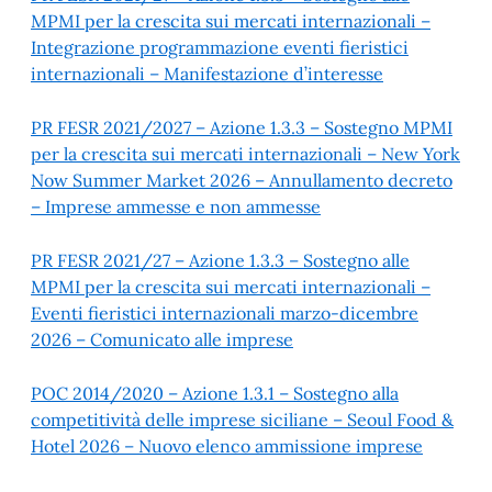
MPMI per la crescita sui mercati internazionali –
Integrazione programmazione eventi fieristici
internazionali – Manifestazione d’interesse
PR FESR 2021/2027 – Azione 1.3.3 – Sostegno MPMI
per la crescita sui mercati internazionali – New York
Now Summer Market 2026 – Annullamento decreto
– Imprese ammesse e non ammesse
PR FESR 2021/27 – Azione 1.3.3 – Sostegno alle
MPMI per la crescita sui mercati internazionali –
Eventi fieristici internazionali marzo-dicembre
2026 – Comunicato alle imprese
POC 2014/2020 – Azione 1.3.1 – Sostegno alla
competitività delle imprese siciliane – Seoul Food &
Hotel 2026 – Nuovo elenco ammissione imprese