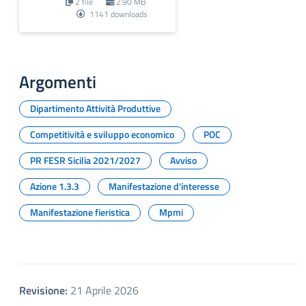
2 file
2.90 MB
1141 downloads
Argomenti
Dipartimento Attività Produttive
Competitività e sviluppo economico
POC
PR FESR Sicilia 2021/2027
Avviso
Azione 1.3.3
Manifestazione d'interesse
Manifestazione fieristica
Mpmi
Revisione:
21 Aprile 2026