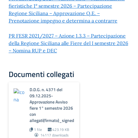
fieristiche 1° semestre 2026 – Partecipazione
Regione Siciliana – Approvazione Q.E. –
Prenotazione impegno e determina a contrarre
PR FESR 2021/2027 – Azione 1.3.3 – Partecipazione
della Regione Siciliana alle Fiere del I semestre 2026
– Nomina RUP e DEC
Documenti collegati
D.D.G. n. 4371 del
09.12.2025-
Approvazione Avviso
fiere 1° semestre 2026
con
allegati(firmato)_signed
1 file
423.19 KB
14117 downloads