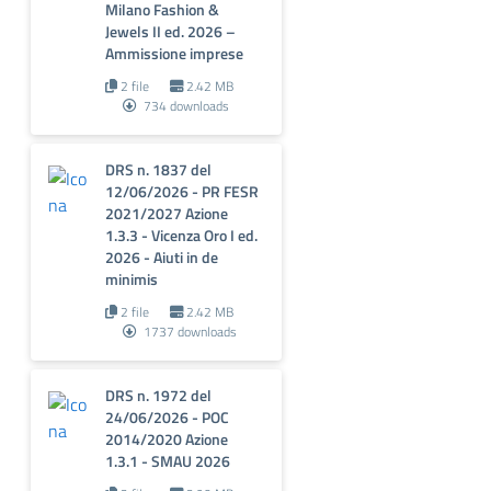
Milano Fashion &
Jewels II ed. 2026 –
Ammissione imprese
2 file
2.42 MB
734 downloads
DRS n. 1837 del
12/06/2026 - PR FESR
2021/2027 Azione
1.3.3 - Vicenza Oro I ed.
2026 - Aiuti in de
minimis
2 file
2.42 MB
1737 downloads
DRS n. 1972 del
24/06/2026 - POC
2014/2020 Azione
1.3.1 - SMAU 2026