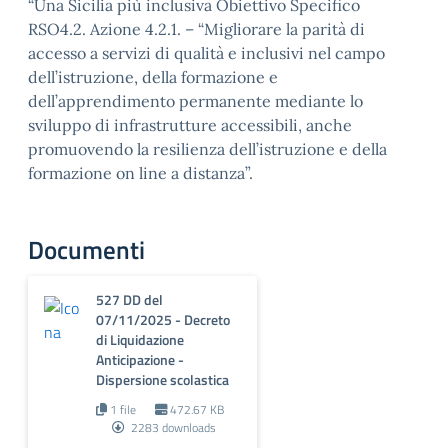
“Una Sicilia più inclusiva Obiettivo Specifico
RSO4.2. Azione 4.2.1. – “Migliorare la parità di
accesso a servizi di qualità e inclusivi nel campo
dell’istruzione, della formazione e
dell’apprendimento permanente mediante lo
sviluppo di infrastrutture accessibili, anche
promuovendo la resilienza dell’istruzione e della
formazione on line a distanza”.
Documenti
527 DD del
07/11/2025 - Decreto
di Liquidazione
Anticipazione -
Dispersione scolastica
1 file
472.67 KB
2283 downloads