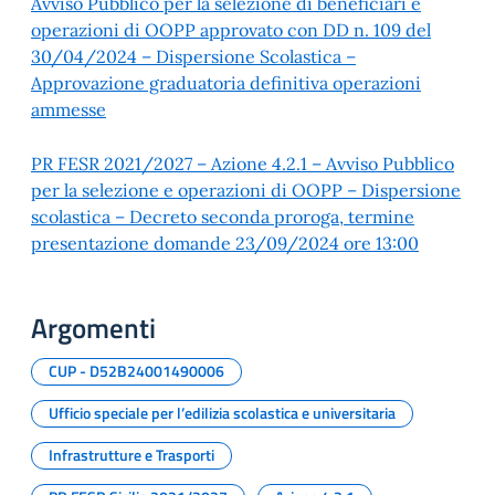
Avviso Pubblico per la selezione di beneficiari e
operazioni di OOPP approvato con DD n. 109 del
30/04/2024 – Dispersione Scolastica –
Approvazione graduatoria definitiva operazioni
ammesse
PR FESR 2021/2027 – Azione 4.2.1 – Avviso Pubblico
per la selezione e operazioni di OOPP – Dispersione
scolastica – Decreto seconda proroga, termine
presentazione domande 23/09/2024 ore 13:00
Argomenti
CUP - D52B24001490006
Ufficio speciale per l’edilizia scolastica e universitaria
Infrastrutture e Trasporti