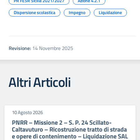
PR FESR Sicilia 2021/2027
Azione 4.2.1
Dispersione scolastica
Impegno
Liquidazione
Revisione:
14 Novembre 2025
Altri Articoli
10 Agosto 2026
PNRR – Missione 2 – S. P. 24 Scillato-
Caltavuturo – Ricostruzione tratto di strada
e opere di contenimento – Liquidazione SAL