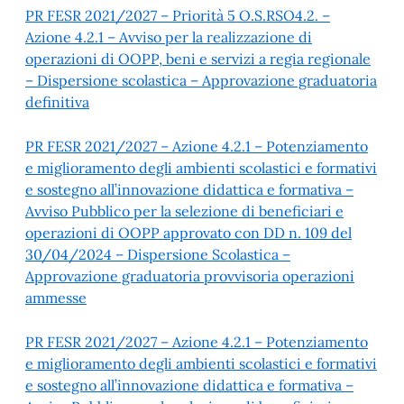
PR FESR 2021/2027 – Priorità 5 O.S.RSO4.2. –
Azione 4.2.1 – Avviso per la realizzazione di
operazioni di OOPP, beni e servizi a regia regionale
– Dispersione scolastica – Approvazione graduatoria
definitiva
PR FESR 2021/2027 – Azione 4.2.1 – Potenziamento
e miglioramento degli ambienti scolastici e formativi
e sostegno all’innovazione didattica e formativa –
Avviso Pubblico per la selezione di beneficiari e
operazioni di OOPP approvato con DD n. 109 del
30/04/2024 – Dispersione Scolastica –
Approvazione graduatoria provvisoria operazioni
ammesse
PR FESR 2021/2027 – Azione 4.2.1 – Potenziamento
e miglioramento degli ambienti scolastici e formativi
e sostegno all’innovazione didattica e formativa –