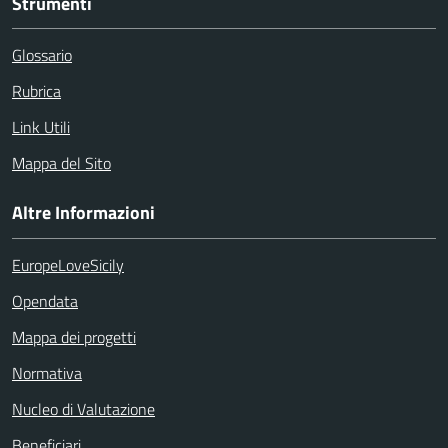
Strumenti
Glossario
Rubrica
Link Utili
Mappa del Sito
Altre Informazioni
EuropeLoveSicily
Opendata
Mappa dei progetti
Normativa
Nucleo di Valutazione
Beneficiari