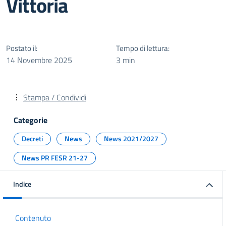
Vittoria
Postato il:
Tempo di lettura:
14 Novembre 2025
3 min
Stampa / Condividi
Categorie
Decreti
News
News 2021/2027
News PR FESR 21-27
Indice
Contenuto