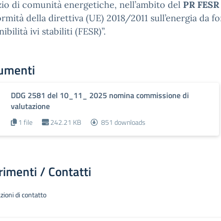
zio di comunità energetiche, nell’ambito del
PR FESR
rmità della direttiva (UE) 2018/2011 sull’energia da fon
ibilità ivi stabiliti (FESR)”.
umenti
DDG 2581 del 10_11_ 2025 nomina commissione di
valutazione
1 file
242.21 KB
851 downloads
rimenti / Contatti
zioni di contatto