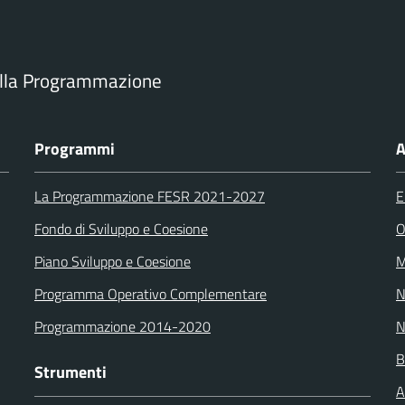
ella Programmazione
Programmi
A
La Programmazione FESR 2021-2027
E
Fondo di Sviluppo e Coesione
O
Piano Sviluppo e Coesione
M
Programma Operativo Complementare
N
Programmazione 2014-2020
N
B
Strumenti
A