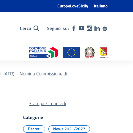
EuropeLoveSicily
Italiano
Cerca
Seguici su:
li (IAFR) – Nomina Commissione di
Stampa / Condividi
Categorie
Decreti
News 2021/2027