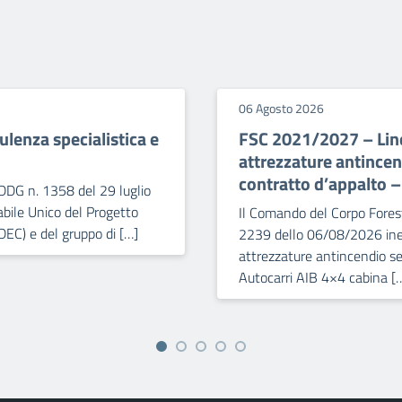
06 Agosto 2026
lenza specialistica e
FSC 2021/2027 – Line
attrezzature antince
contratto d’appalto 
DDG n. 1358 del 29 luglio
bile Unico del Progetto
Il Comando del Corpo Forest
DEC) e del gruppo di […]
2239 dello 06/08/2026 iner
attrezzature antincendio se
Autocarri AIB 4×4 cabina [