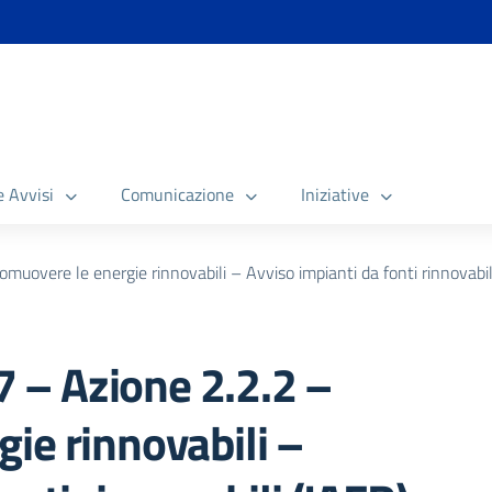
e Avvisi
Comunicazione
Iniziative
uovere le energie rinnovabili – Avviso impianti da fonti rinnovabi
– Azione 2.2.2 –
ie rinnovabili –