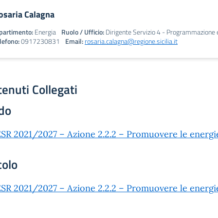
osaria Calagna
partimento:
Energia
Ruolo / Ufficio:
Dirigente Servizio 4 - Programmazione e 
lefono:
0917230831
Email:
rosaria.calagna@regione.sicilia.it
enuti Collegati
do
SR 2021/2027 – Azione 2.2.2 – Promuovere le energie
colo
SR 2021/2027 – Azione 2.2.2 – Promuovere le energie