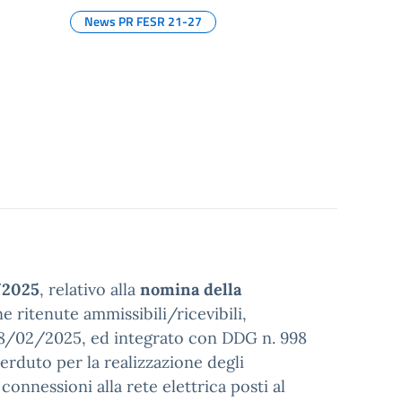
News PR FESR 21-27
/2025
, relativo alla
nomina della
e ritenute ammissibili/ricevibili,
8/02/2025, ed integrato con DDG n. 998
rduto per la realizzazione degli
 connessioni alla rete elettrica posti al