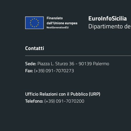
Euro
Info
Sicilia
Dipartimento d
Contatti
Sede:
Piazza L. Sturzo 36 - 90139 Palermo
Fax:
(+39) 091-7070273
Ufficio Relazioni con il Pubblico (URP)
Telefono:
(+39) 091-7070200