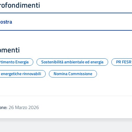
rofondimenti
ostra
omenti
rtimento Energia
Sostenibilità ambientale ed energia
PR FESR 
 energetiche rinnovabili
Nomina Commissione
one:
26 Marzo 2026