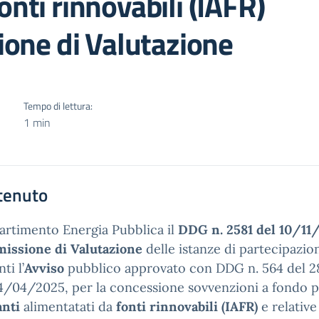
onti rinnovabili (IAFR)
one di Valutazione
Tempo di lettura:
1 min
tenuto
partimento Energia Pubblica il
DDG n. 2581 del 10/11
issione di Valutazione
delle istanze di partecipazion
ti l’
Avviso
pubblico approvato con DDG n. 564 del 2
4/04/2025, per la concessione sovvenzioni a fondo pe
anti
alimentatati da
fonti rinnovabili (IAFR)
e relative