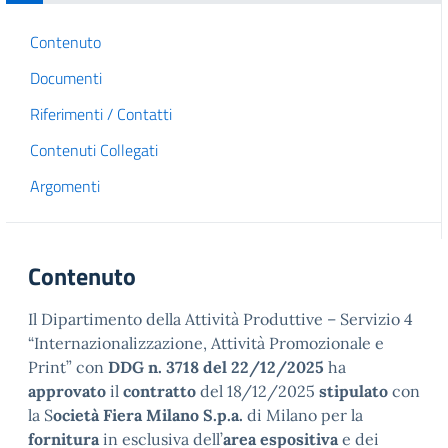
Contenuto
Documenti
Riferimenti / Contatti
Contenuti Collegati
Argomenti
Contenuto
Il Dipartimento della Attività Produttive – Servizio 4
“Internazionalizzazione, Attività Promozionale e
Print” con
DDG n. 3718 del 22/12/2025
ha
approvato
il
contratto
del 18/12/2025
stipulato
con
la S
ocietà Fiera Milano S.p.a.
di Milano per la
fornitura
in esclusiva dell’
area espositiva
e dei