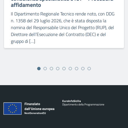
affidamento
Il Dipartimento Regionale Tecnico rende noto, con DDG
n. 1358 del 29 luglio 2026, che è stata disposta la
nomina del Responsabile Unico del Progetto (RUP), del
Direttore dell’Esecuzione del Contratto (DEC) e del
gruppo di […]
Euro
Info
Sicilia
Dipartimento della Programmazione