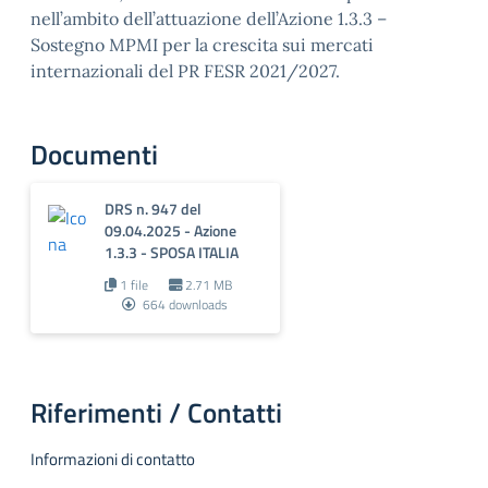
nell’ambito dell’attuazione dell’Azione 1.3.3 –
Sostegno MPMI per la crescita sui mercati
internazionali del PR FESR 2021/2027.
Documenti
DRS n. 947 del
09.04.2025 - Azione
1.3.3 - SPOSA ITALIA
1 file
2.71 MB
664 downloads
Riferimenti / Contatti
Informazioni di contatto