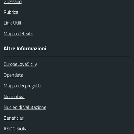
Glossario
Rubrica
Link Utili
Mappa del Sito
Altre Informazioni
EuropeLoveSicily
Opendata
Mappa dei progetti
Normativa
Nucleo di Valutazione
Beneficiari
ASOC Sicilia