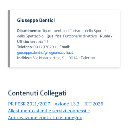
Giuseppe Dentici
Dipartimento:
Dipartimento del Turismo, dello Sport e
dello Spettacolo
Qualifica:
Funzionario direttivo
Ruolo /
Ufficio:
Servizio 11
Telefono:
0917078281
Email:
giuseppe.dentici@regione.sicilia.it
Indirizzo:
Via Notarbartolo, 9 – 90141 Palermo
Contenuti Collegati
PR FESR 2021/2027 – Azione 1.3.3 – BIT 2026 –
Allestimento stand e servizi connessi –
Approvazione contratto e impegno