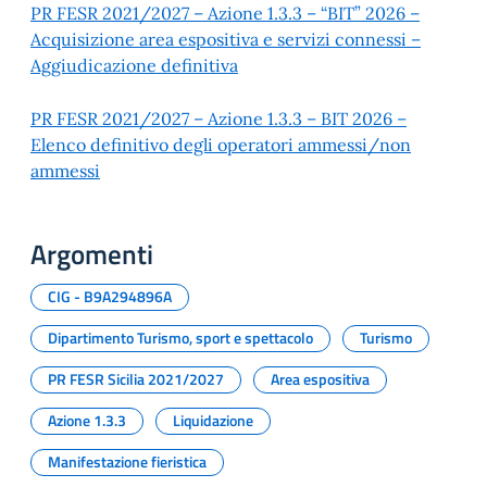
PR FESR 2021/2027 – Azione 1.3.3 – “BIT” 2026 –
Acquisizione area espositiva e servizi connessi –
Aggiudicazione definitiva
PR FESR 2021/2027 – Azione 1.3.3 – BIT 2026 –
Elenco definitivo degli operatori ammessi/non
ammessi
Argomenti
CIG - B9A294896A
Dipartimento Turismo, sport e spettacolo
Turismo
PR FESR Sicilia 2021/2027
Area espositiva
Azione 1.3.3
Liquidazione
Manifestazione fieristica