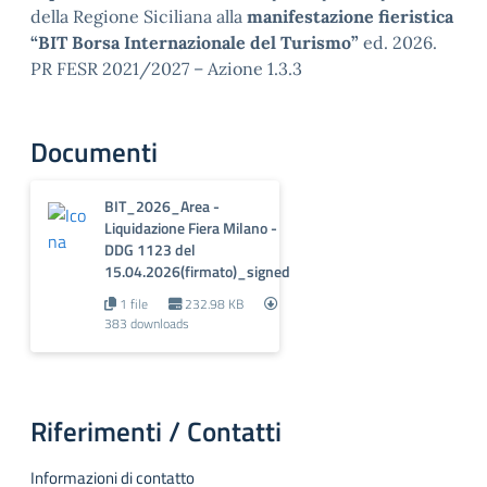
della Regione Siciliana alla
manifestazione fieristica
“BIT Borsa Internazionale del Turismo”
ed. 2026.
PR FESR 2021/2027 – Azione 1.3.3
Documenti
BIT_2026_Area -
Liquidazione Fiera Milano -
DDG 1123 del
15.04.2026(firmato)_signed
1 file
232.98 KB
383 downloads
Riferimenti / Contatti
Informazioni di contatto