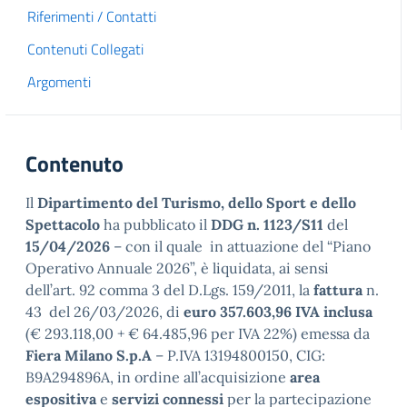
Riferimenti / Contatti
Contenuti Collegati
Argomenti
Contenuto
Il
Dipartimento del Turismo, dello Sport e dello
Spettacolo
ha pubblicato il
DDG n. 1123/S11
del
15/04/2026
– con il quale in attuazione del “Piano
Operativo Annuale 2026”, è liquidata, ai sensi
dell’art. 92 comma 3 del D.Lgs. 159/2011, la
fattura
n.
43 del 26/03/2026, di
euro 357.603,96 IVA inclusa
(€ 293.118,00 + € 64.485,96 per IVA 22%) emessa da
Fiera Milano S.p.A
– P.IVA 13194800150, CIG:
B9A294896A, in ordine all’acquisizione
area
espositiva
e
servizi connessi
per la partecipazione