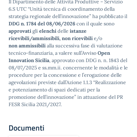
Il Dipartimento delle Attività Produttive – Servizio
6.S UTC “Unità tecnica di coordinamento della
strategia regionale dell’innovazione” ha pubblicato il
DDG n. 1784 del 08/06/2026
con il quale sono
approvati
gli
elenchi
delle
istanze
ricevibili/ammissibili, non ricevibili
e/o
non
ammissibili
alla successiva fase di valutazione
tecnico-finanziaria, a valere sull’Avviso
Open
Innovation Sicilia
, approvato con DDG n. n. 1843 del
08/07/2025 e ss.mm.ii. concernente le modalità e le
procedure per la concessione e l’erogazione delle
agevolazioni previste dall’Azione 1.1.3 “Realizzazione
e potenziamento di spazi dedicati per la
promozione dell’innovazione” in attuazione del PR
FESR Sicilia 2021/2027.
Documenti