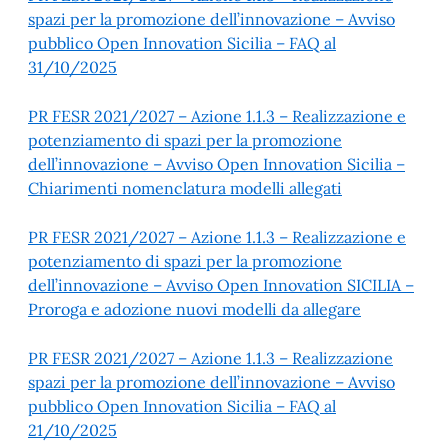
spazi per la promozione dell’innovazione – Avviso
pubblico Open Innovation Sicilia – FAQ al
31/10/2025
PR FESR 2021/2027 – Azione 1.1.3 – Realizzazione e
potenziamento di spazi per la promozione
dell’innovazione – Avviso Open Innovation Sicilia –
Chiarimenti nomenclatura modelli allegati
PR FESR 2021/2027 – Azione 1.1.3 – Realizzazione e
potenziamento di spazi per la promozione
dell’innovazione – Avviso Open Innovation SICILIA –
Proroga e adozione nuovi modelli da allegare
PR FESR 2021/2027 – Azione 1.1.3 – Realizzazione
spazi per la promozione dell’innovazione – Avviso
pubblico Open Innovation Sicilia – FAQ al
21/10/2025