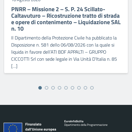
PNRR – Missione 2 – S. P. 24 Scillato-
Caltavuturo – Ricostruzione tratto di strada
e opere di contenimento – Liquidazione SAL
n. 10
Il Dipartimento della Protezione Civile ha pubblicato la
Disposizione n. 581 dello 06/08/2026 con la quale si
liquida in favore dell’ATI BDF APPALTI – GRUPPO
CICCOTTI Srl con sede legale in Via Unità D’Italia n. 85
[…]
Euro
Info
Sicilia
Dipartimento della Programmazione