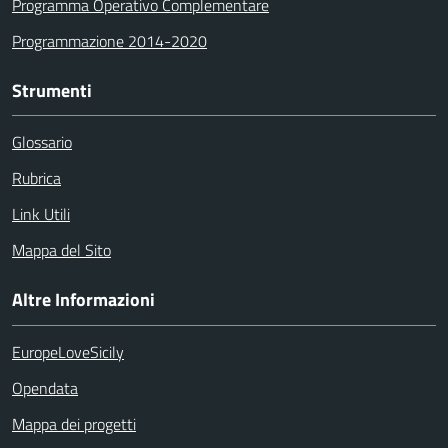
Programma Operativo Complementare
Programmazione 2014-2020
Strumenti
Glossario
Rubrica
Link Utili
Mappa del Sito
Altre Informazioni
EuropeLoveSicily
Opendata
Mappa dei progetti