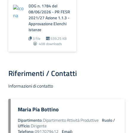
DDG n. 1784 del
08/06/2026 - PR FESR
2021/27 Azione 1.1.3 -
Approvazione Elenchi
istanze
3 file
539.25 KB
408 downloads
Riferimenti / Contatti
Informazioni di contatto
Maria Pia Bottino
Dipartimento:
Dipartimento Attività Produttive
Ruolo /
Ufficio:
Dirigente
Telefono:
0917079412
Email: