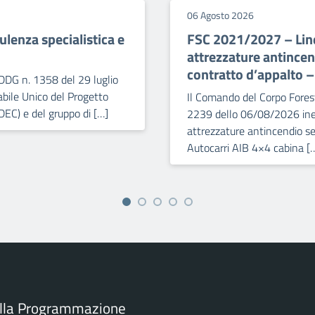
06 Agosto 2026
lenza specialistica e
FSC 2021/2027 – Line
attrezzature antince
contratto d’appalto 
DDG n. 1358 del 29 luglio
bile Unico del Progetto
Il Comando del Corpo Forest
DEC) e del gruppo di […]
2239 dello 06/08/2026 iner
attrezzature antincendio se
Autocarri AIB 4×4 cabina [
ella Programmazione