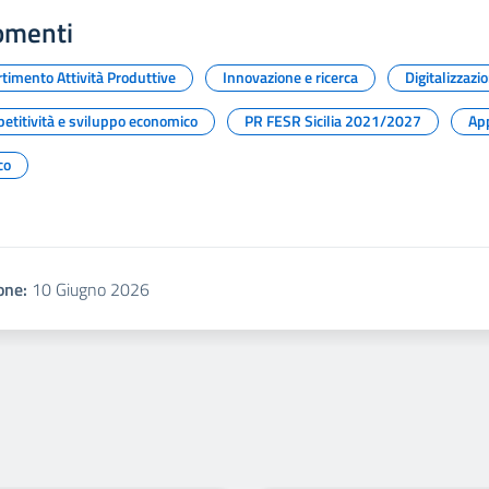
omenti
timento Attività Produttive
Innovazione e ricerca
Digitalizzazi
etitività e sviluppo economico
PR FESR Sicilia 2021/2027
Ap
co
one:
10 Giugno 2026