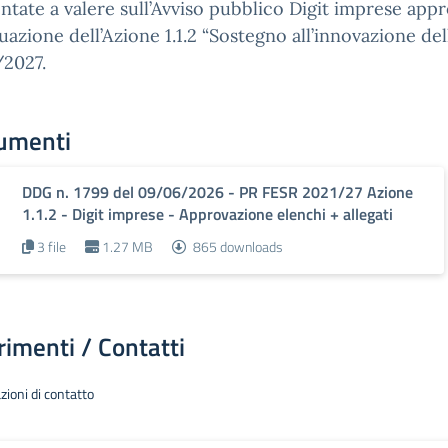
ntate a valere sull’Avviso pubblico Digit imprese ap
tuazione dell’Azione 1.1.2 “Sostegno all’innovazione de
2027.
umenti
DDG n. 1799 del 09/06/2026 - PR FESR 2021/27 Azione
1.1.2 - Digit imprese - Approvazione elenchi + allegati
3 file
1.27 MB
865 downloads
rimenti / Contatti
zioni di contatto