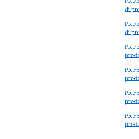
PR FE
di pr
PR FE
di pr
PR FE
prodo
PR FE
prodo
PR FE
prodo
PR FE
prodo