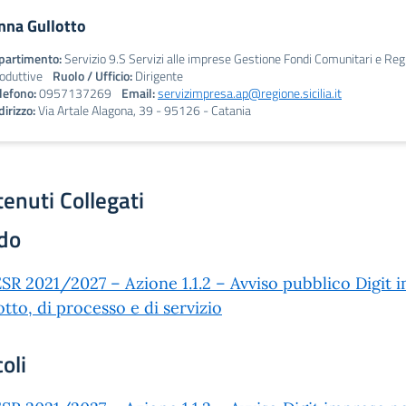
nna Gullotto
partimento:
Servizio 9.S Servizi alle imprese Gestione Fondi Comunitari e Regi
oduttive
Ruolo / Ufficio:
Dirigente
lefono:
0957137269
Email:
servizimpresa.ap@regione.sicilia.it
dirizzo:
Via Artale Alagona, 39 - 95126 - Catania
enuti Collegati
do
SR 2021/2027 – Azione 1.1.2 – Avviso pubblico Digit i
tto, di processo e di servizio
coli