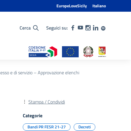
EuropeLoveSicily
Italiano
Cerca
Seguici su:
esso e di servizio – Approvazione elenchi
Stampa / Condividi
Categorie
Bandi PR FESR 21-27
Decreti