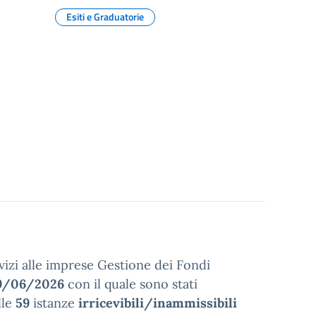
Esiti e Graduatorie
rvizi alle imprese Gestione dei Fondi
09/06/2026
con il quale sono stati
lle
59
istanze
irricevibili/inammissibili