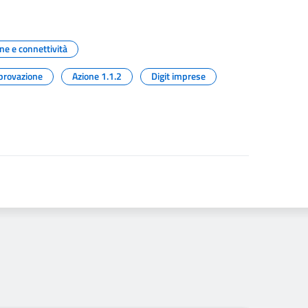
one e connettività
provazione
Azione 1.1.2
Digit imprese