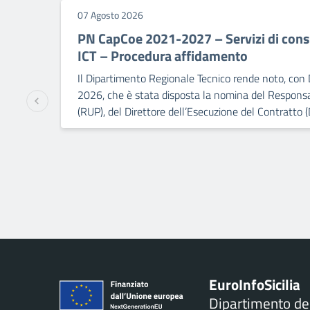
07 Agosto 2026
PN CapCoe 2021-2027 – Servizi di consu
ICT – Procedura affidamento
Il Dipartimento Regionale Tecnico rende noto, con 
2026, che è stata disposta la nomina del Responsa
(RUP), del Direttore dell’Esecuzione del Contratto (
Euro
Info
Sicilia
Dipartimento d