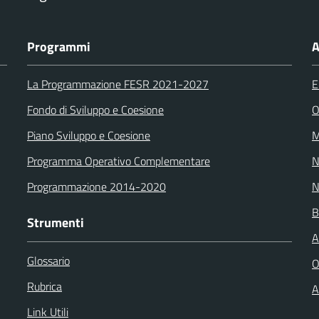
Programmi
A
La Programmazione FESR 2021-2027
E
Fondo di Sviluppo e Coesione
O
Piano Sviluppo e Coesione
M
Programma Operativo Complementare
N
Programmazione 2014-2020
N
B
Strumenti
A
Glossario
O
Rubrica
A
Link Utili