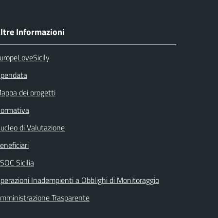
ltre Informazioni
uropeLoveSicily
pendata
appa dei progetti
ormativa
ucleo di Valutazione
eneficiari
SOC Sicilia
perazioni Inadempienti a Obblighi di Monitoraggio
mministrazione Trasparente