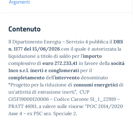
Argomenti
Contenuto
Il Dipartimento Energia – Servizio 4 pubblica il
DRS
n. 1177 del 15/06/2026
con il quale è autorizzata la
liquidazione a titolo di saldo
per l’
importo
complessivo di
euro
272.233,41
in favore della
socità
Inco s.r.l. inerti e conglomerati
per il
completamento
dell’
intervento
denominato
“
Progetto per la riduzione di
consumi energetici
di
un’attività di estrazione inerti”, CUP
G15F19000120006 – Codice Caronte SI_1_22919 –
PRATT 46911, a valere sulle risorse “POC 2014/2020
Asse 4 – ex PSC sez. Speciale 2.