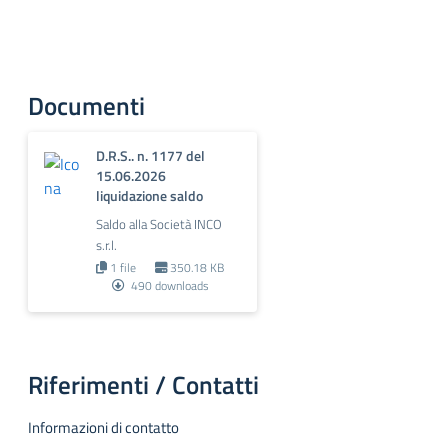
Documenti
D.R.S.. n. 1177 del
15.06.2026
liquidazione saldo
Saldo alla Società INCO
s.r.l.
1 file
350.18 KB
490 downloads
Riferimenti / Contatti
Informazioni di contatto