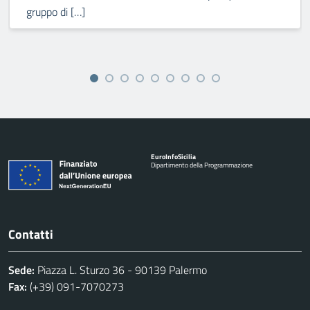
gruppo di […]
Euro
Info
Sicilia
Dipartimento della Programmazione
Contatti
Sede:
Piazza L. Sturzo 36 - 90139 Palermo
Fax:
(+39) 091-7070273