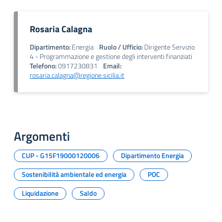
Rosaria Calagna
Dipartimento:
Energia
Ruolo / Ufficio:
Dirigente Servizio
4 - Programmazione e gestione degli interventi finanziati
Telefono:
0917230831
Email:
rosaria.calagna@regione.sicilia.it
Argomenti
CUP - G15F19000120006
Dipartimento Energia
Sostenibilità ambientale ed energia
POC
Liquidazione
Saldo