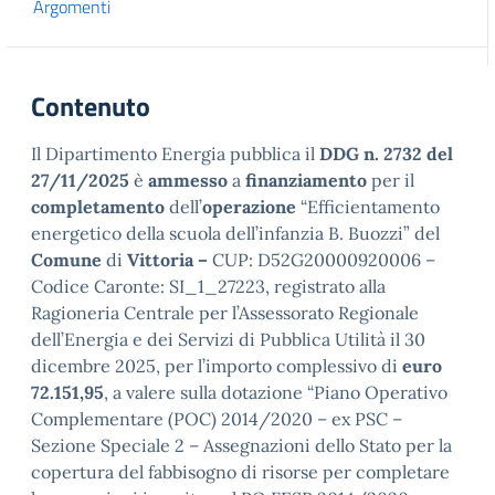
Argomenti
Contenuto
Il Dipartimento Energia pubblica il
DDG n. 2732 del
27/11/2025
è
ammesso
a
finanziamento
per il
completamento
dell’
operazione
“Efficientamento
energetico della scuola dell’infanzia B. Buozzi” del
Comune
di
Vittoria –
CUP: D52G20000920006 –
Codice Caronte: SI_1_27223, registrato alla
Ragioneria Centrale per l’Assessorato Regionale
dell’Energia e dei Servizi di Pubblica Utilità il 30
dicembre 2025, per l’importo complessivo di
euro
72.151,95
, a valere sulla dotazione “Piano Operativo
Complementare (POC) 2014/2020 – ex PSC –
Sezione Speciale 2 – Assegnazioni dello Stato per la
copertura del fabbisogno di risorse per completare