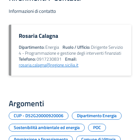
Informazioni di contatto
Rosaria Calagna
Dipartimento:
Energia
Ruolo / Ufficio:
Dirigente Servizio
4 - Programmazione e gestione degli interventi finanziati
Telefono:
0917230831
Email:
rosaria.calagna@regione.sicilia.it
Argomenti
CUP - D52G20000920006
Dipartimento Energia
Sostenibilità ambientale ed energia
POC
Ammissione a finanziamento
Comune di Vittoria