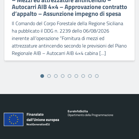
Autocarri AIB 4×4 – Approvazione contratto
d’appalto – Assunzione impegno di spesa
Il Comando del Corpo Forestale della Regione Siciliana
ha pubblicato il DDG n. 2239 dello 06/08/2026
inerente all’operazione “Fornitura di mezzi ed
attrezzature antincendio secondo le previsioni del Piano
Regionale AIB – Autocarri AIB 4×4 cabina […]
Euro
Info
Sicilia
Dipartimento della Programmazione