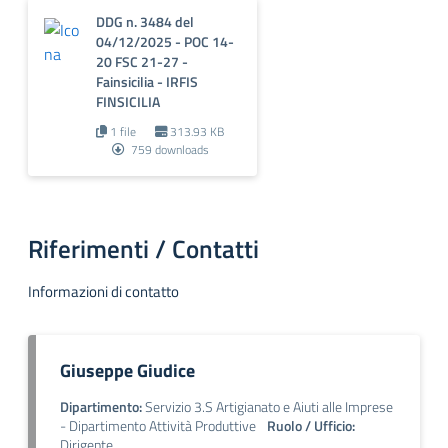
DDG n. 3484 del
04/12/2025 - POC 14-
20 FSC 21-27 -
Fainsicilia - IRFIS
FINSICILIA
1 file
313.93 KB
759 downloads
Riferimenti / Contatti
Informazioni di contatto
Giuseppe Giudice
Dipartimento:
Servizio 3.S Artigianato e Aiuti alle Imprese
- Dipartimento Attività Produttive
Ruolo / Ufficio:
Dirigente