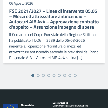
06 Agosto 2026
FSC 2021/2027 – Linea di intervento 05.05
– Mezzi ed attrezzature antincendio –
Autocarri AIB 4×4 – Approvazione contratto
d’appalto – Assunzione impegno di spesa
Il Comando del Corpo Forestale della Regione Siciliana
ha pubblicato il DDG n. 2239 dello 06/08/2026
inerente all’operazione “Fornitura di mezzi ed
attrezzature antincendio secondo le previsioni del Piano
Regionale AIB – Autocarri AIB 4×4 cabina […]
Euro
Info
Sicilia
Dipartimento della Programmazione