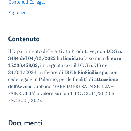
Contenuti Collegati
Argomenti
Contenuto
Il Dipartimento delle Attività Produttive, con
DDG n.
3484 del 04/12/2025
ha
liquidato
la somma di
euro
15.236.458,02,
impegnata con il DDG n. 716 del
24/04/2024, in favore di
IRFIS FinSicilia spa
, con
sede legale in Palermo, per le finalità di
attuazione
dell
’Avviso
pubblico “FARE IMPRESA IN SICILIA –
FAINSICILIA” a valere sui fondi POC 2014/2020 e
FSC 2021/2027.
Documenti