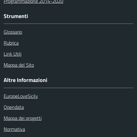
Programmazione 2014-2020
Strumenti
Glossario
Rubrica
Link Utili
Mappa del Sito
Altre Informazioni
EuropeLoveSicily
Opendata
Mappa dei progetti
Normativa