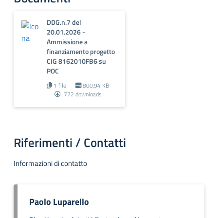
DDG.n.7 del
20.01.2026 -
Ammissione a
finanziamento progetto
CIG 8162010FB6 su
POC
1 file
800.94 KB
772 downloads
Riferimenti / Contatti
Informazioni di contatto
Paolo Luparello