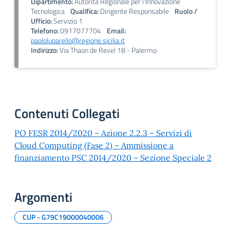
Dipartimento:
Autorità Regionale per l'Innovazione
Tecnologica
Qualifica:
Dirigente Responsabile
Ruolo /
Ufficio:
Servizio 1
Telefono:
0917077704
Email:
paololuparello@regione.sicilia.it
Indirizzo:
Via Thaon de Revel 18 - Palermo
Contenuti Collegati
PO FESR 2014/2020 – Azione 2.2.3 – Servizi di
Cloud Computing (Fase 2) – Ammissione a
finanziamento PSC 2014/2020 – Sezione Speciale 2
Argomenti
CUP - G79C19000040006