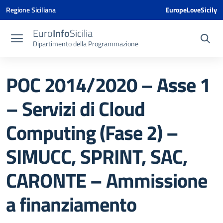
Vai ai contenuti
Vai al menu di navigazione
Vai al footer
Vai al banner delle Cookie Policy
Regione Siciliana
EuropeLoveSicily
Euro
Info
Sicilia
Dipartimento della Programmazione
POC 2014/2020 – Asse 1
– Servizi di Cloud
Computing (Fase 2) –
SIMUCC, SPRINT, SAC,
CARONTE – Ammissione
a finanziamento