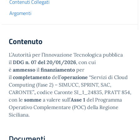
Contenuti Collegati
Argomenti
Contenuto
L’Autorità per l’Innovazione Tecnologica pubblica
il
DDG n. 07 del 20/01/2026
, con cui
è
ammesso
il
finanziamento
per
il
completamento
dell’
operazione
“Servizi di Cloud
Computing (Fase 2) – SIMUCC, SPRINT, SAC,
CARONTE”
,
codice Caronte SI_1_24835, PRATT 854,
con le
somme
a valere sull’
Asse 1
del Programma
Operativo Complementare (POC) della Regione
Siciliana.
Documenti