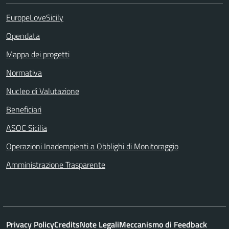
EuropeLoveSicily
Opendata
Mappa dei progetti
Normativa
Nucleo di Valutazione
Beneficiari
ASOC Sicilia
Operazioni Inadempienti a Obblighi di Monitoraggio
Amministrazione Trasparente
Privacy Policy
Credits
Note Legali
Meccanismo di Feedback