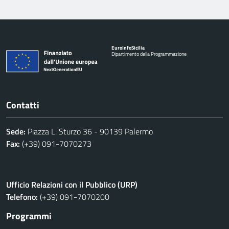
Euro
Info
Sicilia
Dipartimento della Programmazione
Contatti
Sede:
Piazza L. Sturzo 36 - 90139 Palermo
Fax:
(+39) 091-7070273
Ufficio Relazioni con il Pubblico (URP)
Telefono:
(+39) 091-7070200
Programmi